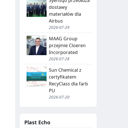
Syensqo przedłuża
dostawy
materiałów dla
Airbus
2026-07-29
MAAG Group
przejmie Cloeren
Incorporated
2026-07-28
Sun Chemical z
certyfikatem
RecyClass dla farb
a
PU
2026-07-20
Plast Echo