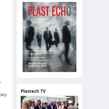
,
Plastech TV
tóry