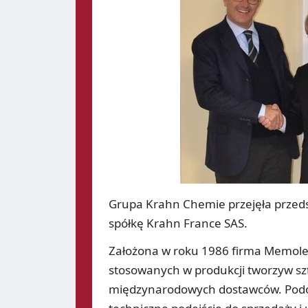
Grupa Krahn Chemie przejęła przeds
spółkę Krahn France SAS.
Założona w roku 1986 firma Memolex
stosowanych w produkcji tworzyw sz
międzynarodowych dostawców. Podo