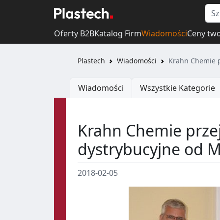
Oferty B2B
Katalog Firm
Wiadomości
Ceny tw
Plastech
Wiadomości
Krahn Chemie p
Wiadomości
Wszystkie Kategorie
Krahn Chemie przej
dystrybucyjne od 
2018-02-05