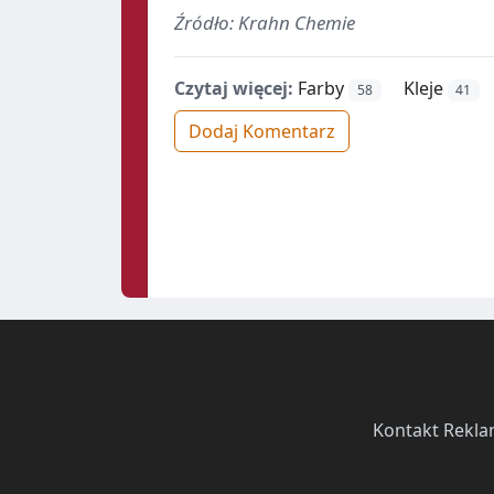
Źródło: Krahn Chemie
Czytaj więcej:
Farby
Kleje
58
41
Dodaj Komentarz
Kontakt
·
Rekla