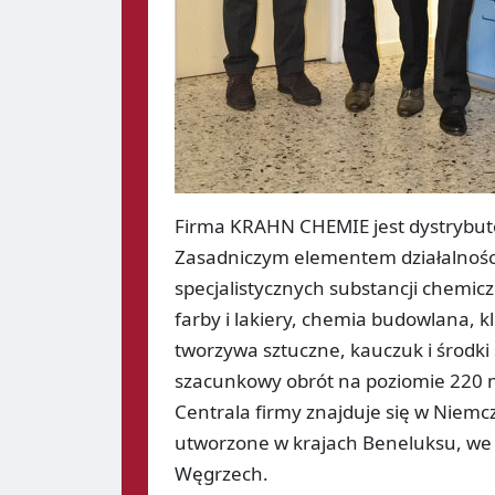
Firma KRAHN CHEMIE jest dystrybutor
Zasadniczym elementem działalności
specjalistycznych substancji chemi
farby i lakiery, chemia budowlana, k
tworzywa sztuczne, kauczuk i środk
szacunkowy obrót na poziomie 220 m
Centrala firmy znajduje się w Niemcz
utworzone w krajach Beneluksu, we F
Węgrzech.