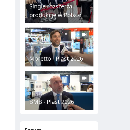
Single rozszerza
produkcję w Polsce
Moretto - Plast 2026
BMB - Plast 2026