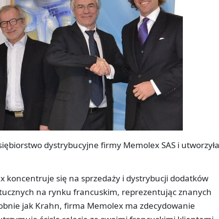
iębiorstwo dystrybucyjne firmy Memolex SAS i utworzył
 koncentruje się na sprzedaży i dystrybucji dodatków
tucznych na rynku francuskim, reprezentując znanych
bnie jak Krahn, firma Memolex ma zdecydowanie