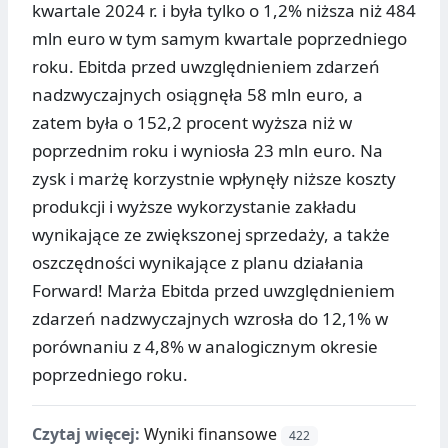
kwartale 2024 r. i była tylko o 1,2% niższa niż 484
mln euro w tym samym kwartale poprzedniego
roku. Ebitda przed uwzględnieniem zdarzeń
nadzwyczajnych osiągnęła 58 mln euro, a
zatem była o 152,2 procent wyższa niż w
poprzednim roku i wyniosła 23 mln euro. Na
zysk i marżę korzystnie wpłynęły niższe koszty
produkcji i wyższe wykorzystanie zakładu
wynikające ze zwiększonej sprzedaży, a także
oszczędności wynikające z planu działania
Forward! Marża Ebitda przed uwzględnieniem
zdarzeń nadzwyczajnych wzrosła do 12,1% w
porównaniu z 4,8% w analogicznym okresie
poprzedniego roku.
Czytaj więcej:
Wyniki finansowe
422