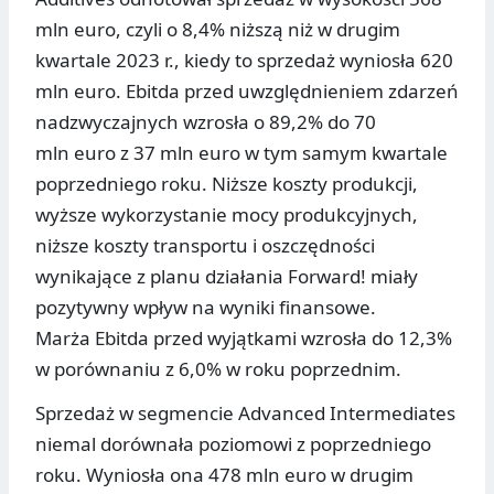
mln euro, czyli o 8,4% niższą niż w drugim
kwartale 2023 r., kiedy to sprzedaż wyniosła 620
mln euro. Ebitda przed uwzględnieniem zdarzeń
nadzwyczajnych wzrosła o 89,2% do 70
mln euro z 37 mln euro w tym samym kwartale
poprzedniego roku. Niższe koszty produkcji,
wyższe wykorzystanie mocy produkcyjnych,
niższe koszty transportu i oszczędności
wynikające z planu działania Forward! miały
pozytywny wpływ na wyniki finansowe.
Marża Ebitda przed wyjątkami wzrosła do 12,3%
w porównaniu z 6,0% w roku poprzednim.
Sprzedaż w segmencie Advanced Intermediates
niemal dorównała poziomowi z poprzedniego
roku. Wyniosła ona 478 mln euro w drugim