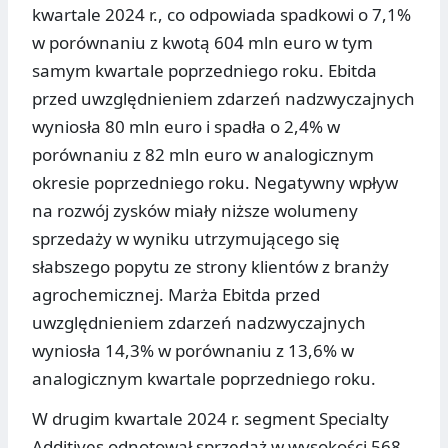
kwartale 2024 r., co odpowiada spadkowi o 7,1%
w porównaniu z kwotą 604 mln euro w tym
samym kwartale poprzedniego roku. Ebitda
przed uwzględnieniem zdarzeń nadzwyczajnych
wyniosła 80 mln euro i spadła o 2,4% w
porównaniu z 82 mln euro w analogicznym
okresie poprzedniego roku. Negatywny wpływ
na rozwój zysków miały niższe wolumeny
sprzedaży w wyniku utrzymującego się
słabszego popytu ze strony klientów z branży
agrochemicznej. Marża Ebitda przed
uwzględnieniem zdarzeń nadzwyczajnych
wyniosła 14,3% w porównaniu z 13,6% w
analogicznym kwartale poprzedniego roku.
W drugim kwartale 2024 r. segment Specialty
Additives odnotował sprzedaż w wysokości 568