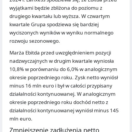
wyjątkami będzie zbliżona do poziomu z
drugiego kwartału lub wyższa. W czwartym
kwartale Grupa spodziewa się bardziej
wyciszonych wyników w wyniku normalnego
rozwoju sezonowego.
Marża Ebitda przed uwzględnieniem pozycji
nadzwyczajnych w drugim kwartale wyniosła
10,8% w porównaniu do 6,0% w analogicznym
okresie poprzedniego roku. Zysk netto wyniósł
minus 16 mln euro i był w całości przypisany
działalności kontynuowanej. W analogicznym
okresie poprzedniego roku dochód netto z
działalności kontynuowanej wyniósł minus 145
mln euro.
Zmniejszenie zadłużenia netto,