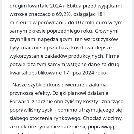
drugim kwartale 2024 r. Ebitda przed wyjątkami
wzrosła znacząco o 69,2%, osiągając 181
mln euro w porównaniu do 107 mln euro w tym
samym okresie poprzedniego roku. Głównymi
czynnikami napędzającymi ten wzrost zysków
były znacznie lepsza baza kosztowa i lepsze
wykorzystanie zakładów produkcyjnych. Firma
potwierdza tym samym wstępne dane za drugi
kwartał opublikowane 17 lipca 2024 roku.
- Nasze szybkie i konsekwentne działania
przynoszą efekty. Dzięki planowi działania
Forward! znacznie obniżyliśmy koszty i znacząco
poprawiliśmy zyski - pomimo utrzymującego się
słabego otoczenia rynkowego. Chociaż widzimy,
że niektóre rynki nieznacznie się poprawiają,