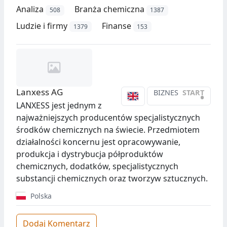
Analiza
Branża chemiczna
508
1387
Ludzie i firmy
Finanse
1379
153
Lanxess AG
BIZNES
START
•
LANXESS jest jednym z
najważniejszych producentów specjalistycznych
środków chemicznych na świecie. Przedmiotem
działalności koncernu jest opracowywanie,
produkcja i dystrybucja półproduktów
chemicznych, dodatków, specjalistycznych
substancji chemicznych oraz tworzyw sztucznych.
Polska
Dodaj Komentarz