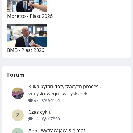
Moretto - Plast 2026
BMB - Plast 2026
Forum
Kilka pytań dotyczących procesu
wtryskowego i wtryskarek.
92
94164
Czas cyklu
14
47860
ABS - wytrącająca się maź