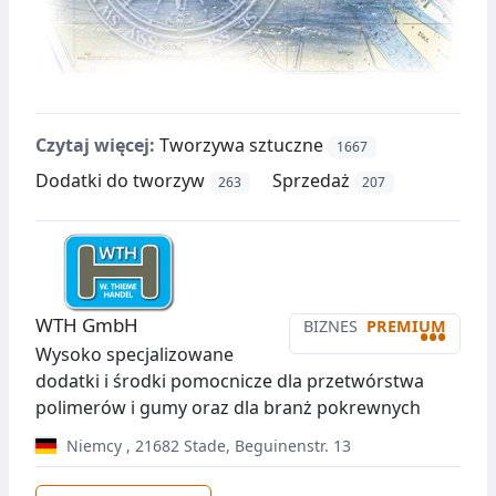
Czytaj więcej:
Tworzywa sztuczne
1667
Dodatki do tworzyw
Sprzedaż
263
207
WTH GmbH
BIZNES
PREMIUM
•••
Wysoko specjalizowane
dodatki i środki pomocnicze dla przetwórstwa
polimerów i gumy oraz dla branż pokrewnych
Niemcy
,
21682
Stade
,
Beguinenstr. 13