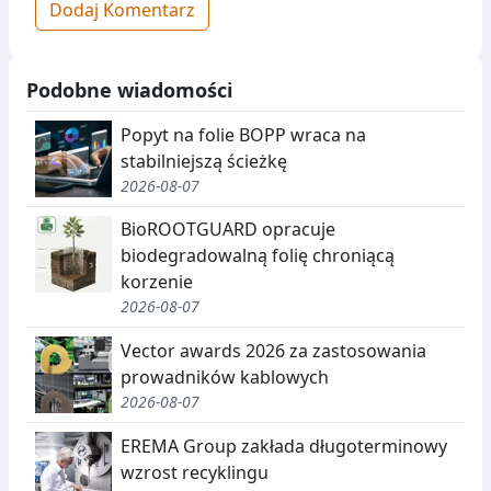
Dodaj Komentarz
Podobne wiadomości
Popyt na folie BOPP wraca na
stabilniejszą ścieżkę
2026-08-07
BioROOTGUARD opracuje
biodegradowalną folię chroniącą
korzenie
2026-08-07
Vector awards 2026 za zastosowania
prowadników kablowych
2026-08-07
EREMA Group zakłada długoterminowy
wzrost recyklingu