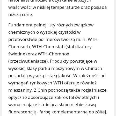
właściwości w niskiej temperaturze oraz posiada
niższą cenę.
Fundament pełnej listy różnych związków
chemicznych o wysokiej czystości w
przetwórstwie polimerów tworzą m.in. WTH-
Chemsorb, WTH-Chemstab (stabilizatory
świetlne) oraz WTH-Chemnox
(przeciwutleniacze). Produkty powstające w
wysokiej klasy parku maszynowym w Chinach
posiadają wysoką i stałą jakość. W zależności od
wymagań rynkowych WTH oferuje również
mieszaniny. Z Chin pochodzą także rozjaśniacze
optyczne absorbujące zakres fal świetlnych i
wzmacniające istniejącą słabo niebieskawą
fluorescencję - farbę komplementarną do żółtej.