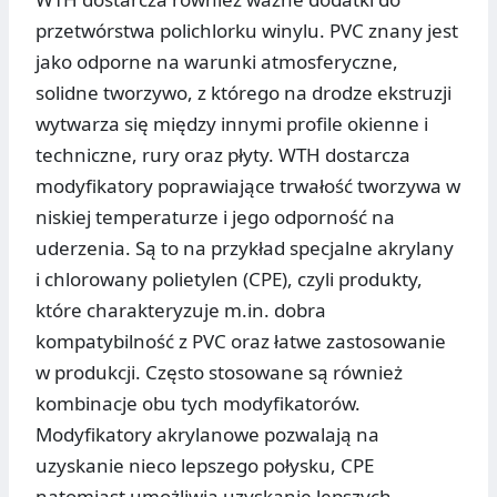
przetwórstwa polichlorku winylu. PVC znany jest
jako odporne na warunki atmosferyczne,
solidne tworzywo, z którego na drodze ekstruzji
wytwarza się między innymi profile okienne i
techniczne, rury oraz płyty. WTH dostarcza
modyfikatory poprawiające trwałość tworzywa w
niskiej temperaturze i jego odporność na
uderzenia. Są to na przykład specjalne akrylany
i chlorowany polietylen (CPE), czyli produkty,
które charakteryzuje m.in. dobra
kompatybilność z PVC oraz łatwe zastosowanie
w produkcji. Często stosowane są również
kombinacje obu tych modyfikatorów.
Modyfikatory akrylanowe pozwalają na
uzyskanie nieco lepszego połysku, CPE
natomiast umożliwia uzyskanie lepszych