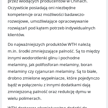
przez wiodących producentów w Chinach.
Oczywiście posiadają oni niezbędne
kompetencje oraz możliwości badawczo-
rozwojowe, umożliwiające opracowywanie
rozwiązań pod kątem potrzeb indywidualnych
klientów.
Do najważniejszych produktów WTH należą
m.in. środki zmniejszające palność. Są to między
innymi wodorotlenki glinu i pochodne
melaminy, jak polifosforan melaminy, boran
melaminy czy cyjanuran melaminy. Są to białe,
drobno zmielone wypełniacze, które pojedynczo
bądź w połączeniu z innymi dodatkami dają
zmniejszoną palność oraz redukcję dymu w
wielu polimerach.
WTH dostarcza również ważne dodatki do