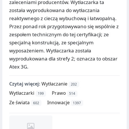
zaleceniami producentów. Wytłaczarka ta
została wyprodukowana do wytłaczania
reaktywnego z cieczą wybuchową i łatwopalną.
Przez ponad rok przygotowywano się wspólnie z
zespołem technicznym do tej certyfikacji; ze
specjalną konstrukcją, ze specjalnym
wyposażeniem. Wytłaczarka została
wyprodukowana dla strefy 2; oznacza to obszar
Atex 3G.
Czytaj więcej:
Wytłaczanie
202
Wytłaczarki
Prawo
199
514
Ze świata
Innowacje
602
1397