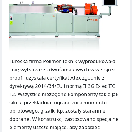
Turecka firma Polimer Teknik wyprodukowała
linię wytłaczarek dwuślimakowych w wersji ex-
proof i uzyskała certyfikat Atex zgodnie z
dyrektywą 2014/34/EU i normą II 3G Ex ec IIC
T2. Wszystkie niezbędne komponenty takie jak
silnik, przekładnia, ograniczniki momentu
obrotowego, grzałki itp. zostały starannie
dobrane. W konstrukcji zastosowano specjalne
elementy uszczelniające, aby zapobiec