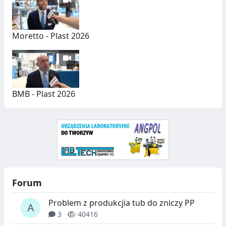
Y
C
Moretto - Plast 2026
H
BMB - Plast 2026
Forum
Problem z produkcjia tub do zniczy PP
3
40416