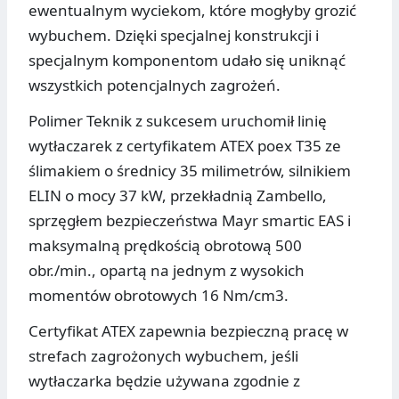
ewentualnym wyciekom, które mogłyby grozić
wybuchem. Dzięki specjalnej konstrukcji i
specjalnym komponentom udało się uniknąć
wszystkich potencjalnych zagrożeń.
Polimer Teknik z sukcesem uruchomił linię
wytłaczarek z certyfikatem ATEX poex T35 ze
ślimakiem o średnicy 35 milimetrów, silnikiem
ELIN o mocy 37 kW, przekładnią Zambello,
sprzęgłem bezpieczeństwa Mayr smartic EAS i
maksymalną prędkością obrotową 500
obr./min., opartą na jednym z wysokich
momentów obrotowych 16 Nm/cm3.
Certyfikat ATEX zapewnia bezpieczną pracę w
strefach zagrożonych wybuchem, jeśli
wytłaczarka będzie używana zgodnie z