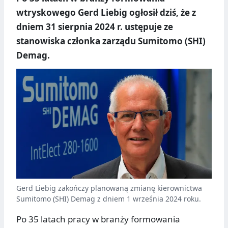
wtryskowego Gerd Liebig ogłosił dziś, że z
dniem 31 sierpnia 2024 r. ustępuje ze
stanowiska członka zarządu Sumitomo (SHI)
Demag.
Gerd Liebig zakończy planowaną zmianę kierownictwa
Sumitomo (SHI) Demag z dniem 1 września 2024 roku.
Po 35 latach pracy w branży formowania