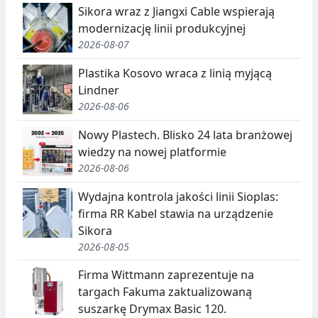
Sikora wraz z Jiangxi Cable wspierają
modernizację linii produkcyjnej
2026-08-07
Plastika Kosovo wraca z linią myjącą
Lindner
2026-08-06
Nowy Plastech. Blisko 24 lata branżowej
wiedzy na nowej platformie
2026-08-06
Wydajna kontrola jakości linii Sioplas:
firma RR Kabel stawia na urządzenie
Sikora
2026-08-05
Firma Wittmann zaprezentuje na
targach Fakuma zaktualizowaną
suszarkę Drymax Basic 120.