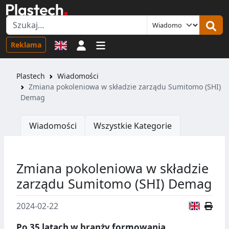
Logowanie
Reklama
Plastech
Wiadomości
Zmiana pokoleniowa w składzie zarządu Sumitomo (SHI)
Demag
Wiadomości
Wszystkie Kategorie
Zmiana pokoleniowa w składzie
zarządu Sumitomo (SHI) Demag
Wersja
2024-02-22
Po 35 latach w branży formowania