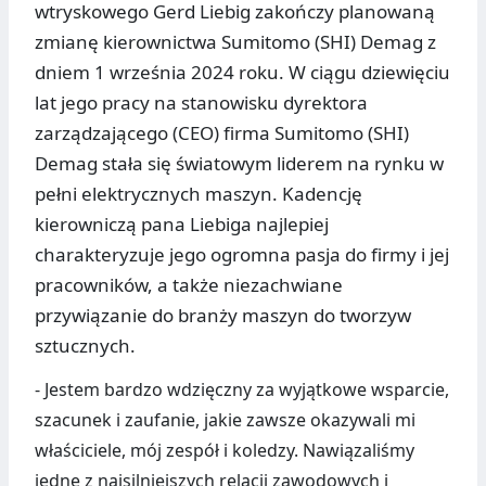
wtryskowego Gerd Liebig zakończy planowaną
zmianę kierownictwa Sumitomo (SHI) Demag z
dniem 1 września 2024 roku. W ciągu dziewięciu
lat jego pracy na stanowisku dyrektora
zarządzającego (CEO) firma Sumitomo (SHI)
Demag stała się światowym liderem na rynku w
pełni elektrycznych maszyn. Kadencję
kierowniczą pana Liebiga najlepiej
charakteryzuje jego ogromna pasja do firmy i jej
pracowników, a także niezachwiane
przywiązanie do branży maszyn do tworzyw
sztucznych.
- Jestem bardzo wdzięczny za wyjątkowe wsparcie,
szacunek i zaufanie, jakie zawsze okazywali mi
właściciele, mój zespół i koledzy. Nawiązaliśmy
jedne z najsilniejszych relacji zawodowych i