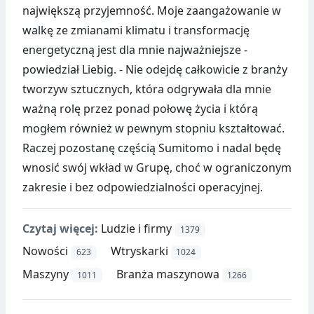
największą przyjemność. Moje zaangażowanie w
walkę ze zmianami klimatu i transformację
energetyczną jest dla mnie najważniejsze -
powiedział Liebig. - Nie odejdę całkowicie z branży
tworzyw sztucznych, która odgrywała dla mnie
ważną rolę przez ponad połowę życia i którą
mogłem również w pewnym stopniu kształtować.
Raczej pozostanę częścią Sumitomo i nadal będę
wnosić swój wkład w Grupę, choć w ograniczonym
zakresie i bez odpowiedzialności operacyjnej.
Czytaj więcej:
Ludzie i firmy
1379
Nowości
Wtryskarki
623
1024
Maszyny
Branża maszynowa
1011
1266