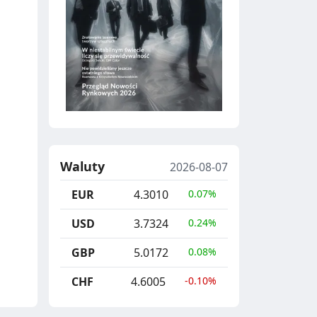
Waluty
2026-08-07
EUR
4.3010
0.07%
USD
3.7324
0.24%
GBP
5.0172
0.08%
CHF
4.6005
-0.10%