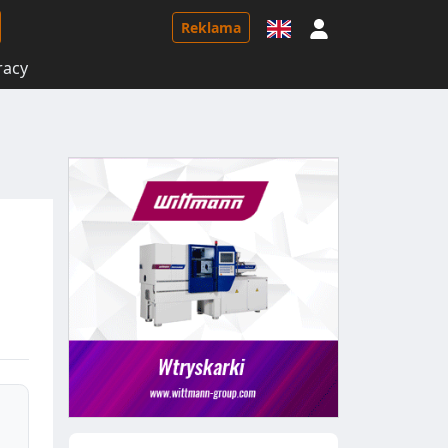
Logowanie
Reklama
racy