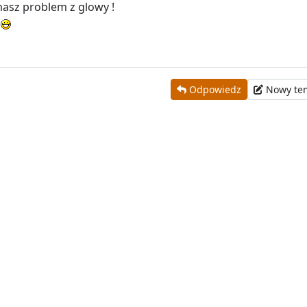
masz problem z glowy !
Odpowiedz
Nowy te