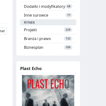
Dodatki i modyfikatory
68
Inne surowce
71
RYNEK
Projekt
229
mat
Branża i prawo
132
Biznesplan
189
Plast Echo