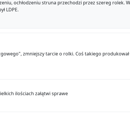
zeniu, ochłodzeniu struna przechodzi przez szereg rolek. 
pył LDPE.
gowego", zmniejszy tarcie o rolki. Coś takiego produkował
ielkich ilościach załątwi sprawe