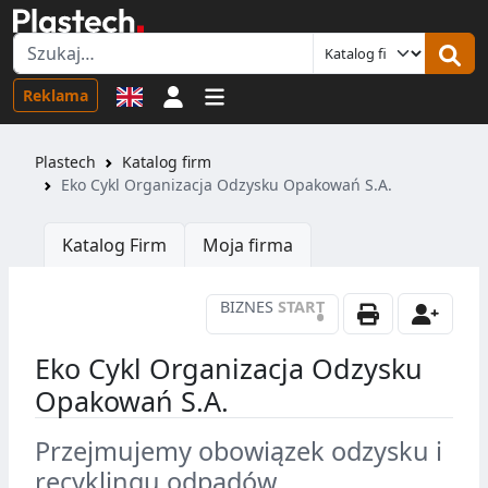
Logowanie
Reklama
Plastech
Katalog firm
Eko Cykl Organizacja Odzysku Opakowań S.A.
Katalog Firm
Moja firma
BIZNES
START
•
Eko Cykl Organizacja Odzysku
Opakowań S.A.
Przejmujemy obowiązek odzysku i
recyklingu odpadów