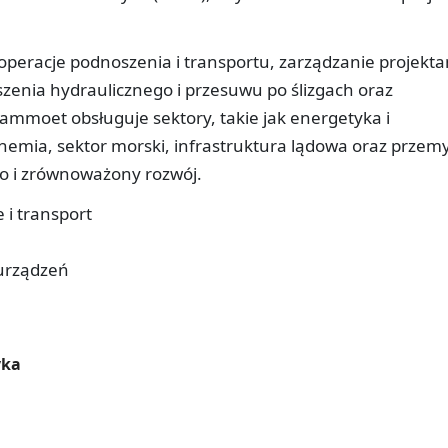
operacje podnoszenia i transportu, zarządzanie projekta
enia hydraulicznego i przesuwu po ślizgach oraz
ammoet obsługuje sektory, takie jak energetyka i
emia, sektor morski, infrastruktura lądowa oraz przemy
wo i zrównoważony rozwój.
 i transport
 urządzeń
yka