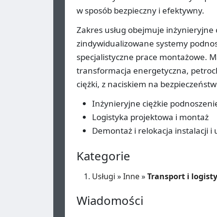
w sposób bezpieczny i efektywny.
Zakres usług obejmuje inżynieryjne 
zindywidualizowane systemy podnosz
specjalistyczne prace montażowe. M
transformacja energetyczna, petroch
ciężki, z naciskiem na bezpieczeńst
Inżynieryjne ciężkie podnoszenie
Logistyka projektowa i montaż
Demontaż i relokacja instalacji i
Kategorie
Usługi
»
Inne
»
Transport i logist
Wiadomości