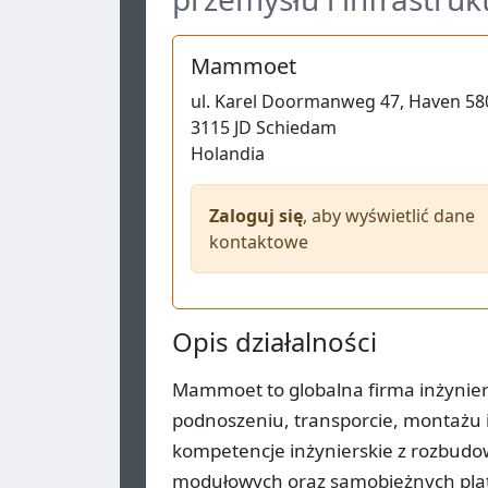
Mammoet
ul.
Karel Doormanweg 47, Haven 58
3115 JD
Schiedam
Holandia
Zaloguj się
, aby wyświetlić dane
kontaktowe
Opis działalności
Mammoet to globalna firma inżynieryj
podnoszeniu, transporcie, montażu 
kompetencje inżynierskie z rozbudo
modułowych oraz samobieżnych plat