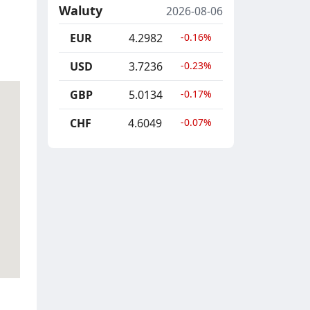
Waluty
2026-08-06
EUR
4.2982
-0.16%
USD
3.7236
-0.23%
GBP
5.0134
-0.17%
CHF
4.6049
-0.07%