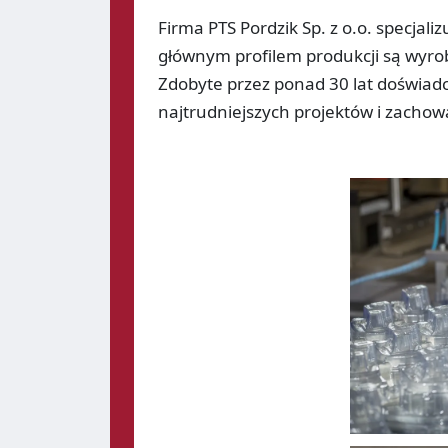
Firma PTS Pordzik Sp. z o.o. specja
głównym profilem produkcji są wyro
Zdobyte przez ponad 30 lat doświad
najtrudniejszych projektów i zachow