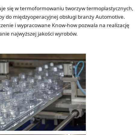
lizuje się w termoformowaniu tworzyw termoplastycznych,
by do międzyoperacyjnej obsługi branży Automotive.
czenie i wypracowane Know-how pozwala na realizację
anie najwyższej jakości wyrobów.