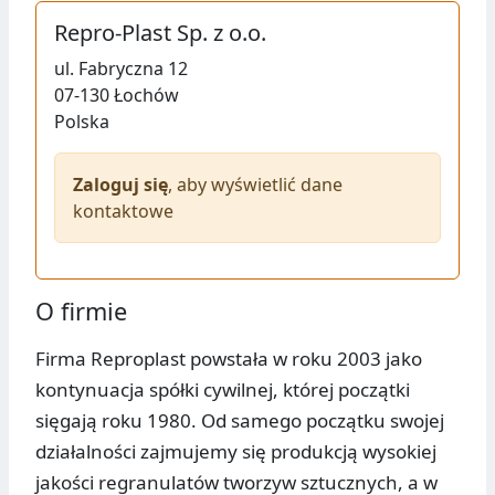
Repro-Plast Sp. z o.o.
ul.
Fabryczna 12
07-130
Łochów
Polska
Zaloguj się
, aby wyświetlić dane
kontaktowe
O firmie
Firma Reproplast powstała w roku 2003 jako
kontynuacja spółki cywilnej, której początki
sięgają roku 1980. Od samego początku swojej
działalności zajmujemy się produkcją wysokiej
jakości regranulatów tworzyw sztucznych, a w