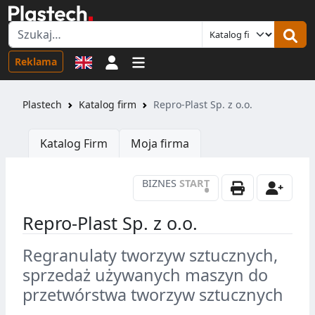
Logowanie
Reklama
Plastech
Katalog firm
Repro-Plast Sp. z o.o.
Katalog Firm
Moja firma
BIZNES
START
•
Repro-Plast Sp. z o.o.
Regranulaty tworzyw sztucznych,
sprzedaż używanych maszyn do
przetwórstwa tworzyw sztucznych