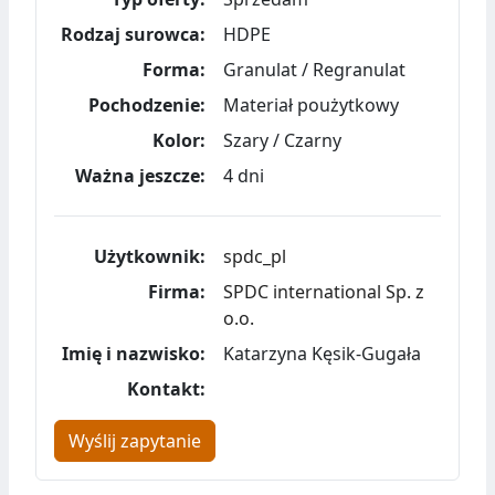
Rodzaj surowca:
HDPE
Forma:
Granulat / Regranulat
Pochodzenie:
Materiał poużytkowy
Kolor:
Szary / Czarny
Ważna jeszcze:
4 dni
Użytkownik:
spdc_pl
Firma:
SPDC international Sp. z
o.o.
Imię i nazwisko:
Katarzyna Kęsik-Gugała
Kontakt:
Wyślij zapytanie