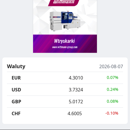
Waluty
2026-08-07
EUR
4.3010
0.07%
USD
3.7324
0.24%
GBP
5.0172
0.08%
CHF
4.6005
-0.10%