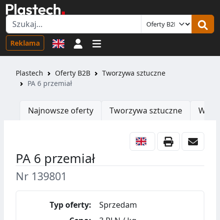
Logowanie
Reklama
Plastech
Oferty B2B
Tworzywa sztuczne
PA 6 przemiał
Najnowsze oferty
Tworzywa sztuczne
Wtrys
PA 6 przemiał
Nr 139801
Typ oferty:
Sprzedam