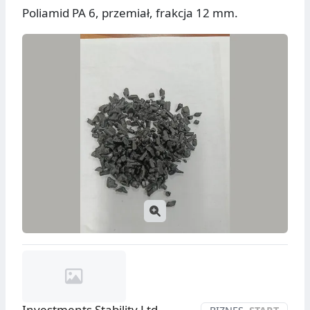
Poliamid PA 6, przemiał, frakcja 12 mm.
Investments Stability Ltd