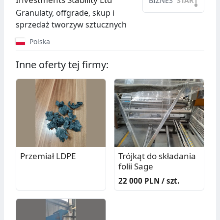
BIZNES
START
•
Granulaty, offgrade, skup i
sprzedaż tworzyw sztucznych
Polska
Inne oferty tej firmy:
Przemiał LDPE
Trójkąt do składania
folii Sage
22 000 PLN / szt.