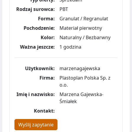
Rodzaj surowca:
PBT
Forma:
Granulat / Regranulat
Pochodzenie:
Materiał pierwotny
Kolor:
Naturalny / Bezbarwny
Ważna jeszcze:
1 godzina
Użytkownik:
marzenagajewska
Firma:
Plastoplan Polska Sp. z
o.o.
Imię i nazwisko:
Marzena Gajewska-
Śmiałek
Kontakt:
Wyślij zapytanie