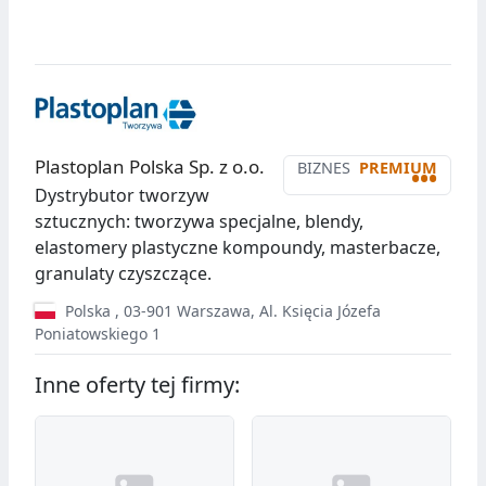
Plastoplan Polska Sp. z o.o.
BIZNES
PREMIUM
•••
Dystrybutor tworzyw
sztucznych: tworzywa specjalne, blendy,
elastomery plastyczne kompoundy, masterbacze,
granulaty czyszczące.
Polska
,
03-901
Warszawa
,
Al. Księcia Józefa
Poniatowskiego 1
Inne oferty tej firmy: