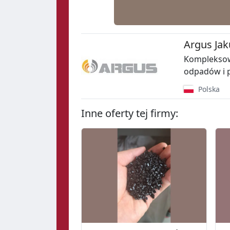
Argus Jak
Kompleksow
odpadów i 
Polska
Inne oferty tej firmy: