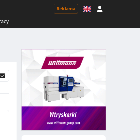
Logowanie
Reklama
racy