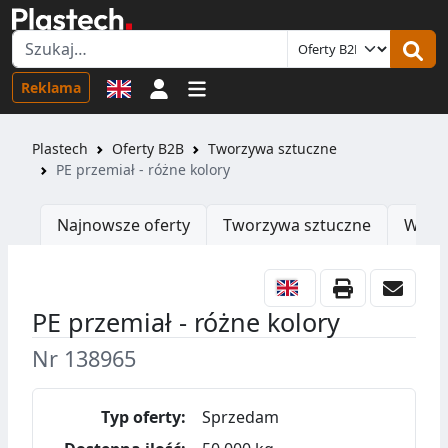
Logowanie
Reklama
Plastech
Oferty B2B
Tworzywa sztuczne
PE przemiał - różne kolory
Najnowsze oferty
Tworzywa sztuczne
Wtrys
PE przemiał - różne kolory
Nr 138965
Typ oferty:
Sprzedam