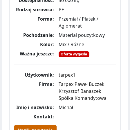
Dostępna ilość:
50 000 kg
Rodzaj surowca:
PE
Forma:
Przemiał / Płatek /
Aglomerat
Pochodzenie:
Materiał poużytkowy
Kolor:
Mix / Różne
Ważna jeszcze:
Oferta wygasła
Użytkownik:
tarpex1
Firma:
Tarpex Paweł Buczek
Krzysztof Banaszek
Spółka Komandytowa
Imię i nazwisko:
Michał
Kontakt: