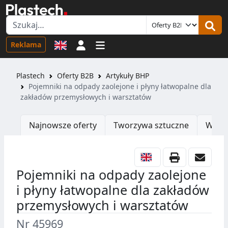
Logowanie
Reklama
Plastech
Oferty B2B
Artykuły BHP
Pojemniki na odpady zaolejone i płyny łatwopalne dla
zakładów przemysłowych i warsztatów
Najnowsze oferty
Tworzywa sztuczne
Wtrys
Pojemniki na odpady zaolejone
i płyny łatwopalne dla zakładów
przemysłowych i warsztatów
Nr 45969