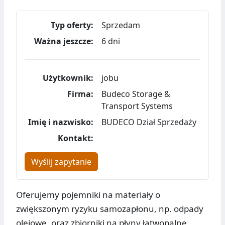
Typ oferty:
Sprzedam
Ważna jeszcze:
6 dni
Użytkownik:
jobu
Firma:
Budeco Storage &
Transport Systems
Imię i nazwisko:
BUDECO Dział Sprzedaży
Kontakt:
Wyślij zapytanie
Oferujemy pojemniki na materiały o
zwiększonym ryzyku samozapłonu, np. odpady
olejowe, oraz zbiorniki na płyny łatwopalne.