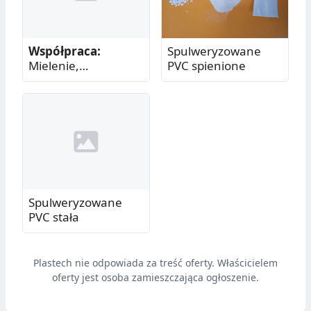
Współpraca:
Spulweryzowane
Mielenie,
PVC spienione
pulweryzacja,
granulacja tworzyw
sztucznych
Spulweryzowane
PVC stała
Plastech nie odpowiada za treść oferty. Właścicielem
oferty jest osoba zamieszczająca ogłoszenie.