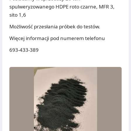
spulweryzowanego HDPE roto czarne, MFR 3,
sito 1,6
Możliwość przesłania próbek do testów.
Więcej informacji pod numerem telefonu
693-433-389