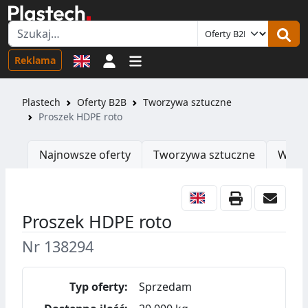
Logowanie
Reklama
Plastech
Oferty B2B
Tworzywa sztuczne
Proszek HDPE roto
Najnowsze oferty
Tworzywa sztuczne
Wtrys
Proszek HDPE roto
Nr 138294
Typ oferty:
Sprzedam