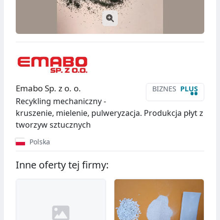
Emabo Sp. z o. o.
BIZNES
PLUS
••
Recykling mechaniczny -
kruszenie, mielenie, pulweryzacja. Produkcja płyt z
tworzyw sztucznych
Polska
Inne oferty tej firmy: