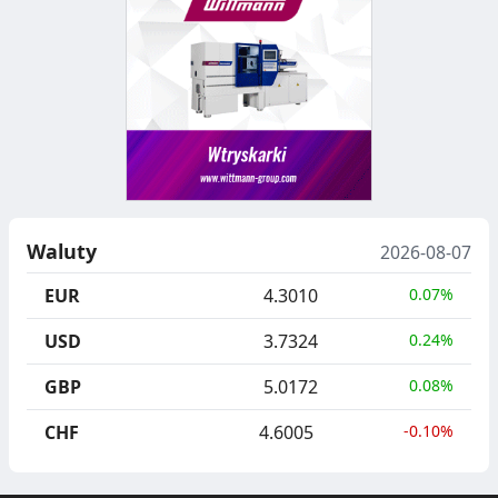
Waluty
2026-08-07
EUR
4.3010
0.07%
USD
3.7324
0.24%
GBP
5.0172
0.08%
CHF
4.6005
-0.10%