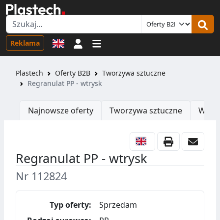
Logowanie
Reklama
Plastech
Oferty B2B
Tworzywa sztuczne
Regranulat PP - wtrysk
Najnowsze oferty
Tworzywa sztuczne
Wtrys
Regranulat PP - wtrysk
Nr 112824
Typ oferty:
Sprzedam