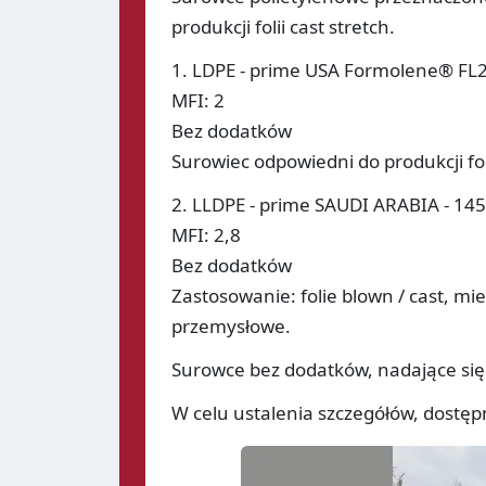
produkcji folii cast stretch.
1. LDPE - prime USA Formolene® FL2
MFI: 2
Bez dodatków
Surowiec odpowiedni do produkcji fol
2. LLDPE - prime SAUDI ARABIA - 14
MFI: 2,8
Bez dodatków
Zastosowanie: folie blown / cast, mi
przemysłowe.
Surowce bez dodatków, nadające się 
W celu ustalenia szczegółów, dostęp