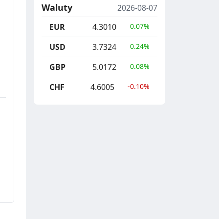
Waluty
2026-08-07
EUR
4.3010
0.07%
USD
3.7324
0.24%
GBP
5.0172
0.08%
CHF
4.6005
-0.10%