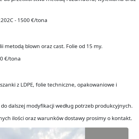
202C - 1500 €/tona
ii metodą blown oraz cast. Folie od 15 my.
50 €/tona
eszanki z LDPE, folie techniczne, opakowaniowe i
do dalszej modyfikacji według potrzeb produkcyjnych.
nych ilości oraz warunków dostawy prosimy o kontakt.