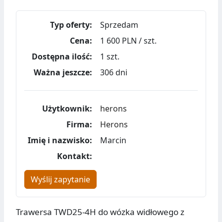
Typ oferty:
Sprzedam
Cena:
1 600 PLN / szt.
Dostępna ilość:
1 szt.
Ważna jeszcze:
306 dni
Użytkownik:
herons
Firma:
Herons
Imię i nazwisko:
Marcin
Kontakt:
Wyślij zapytanie
Trawersa TWD25-4H do wózka widłowego z