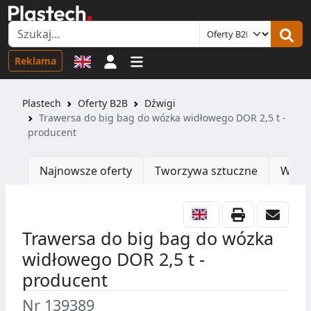
Logowanie
Reklama
Plastech
Oferty B2B
Dźwigi
Trawersa do big bag do wózka widłowego DOR 2,5 t -
producent
Najnowsze oferty
Tworzywa sztuczne
Wtrys
Trawersa do big bag do wózka
widłowego DOR 2,5 t -
producent
Nr 139389