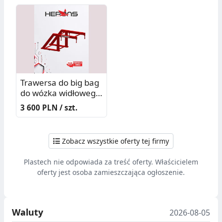
Trawersa do big bag
do wózka widłowego
DOR=1,5 t -
3 600 PLN / szt.
Producent
Zobacz wszystkie oferty tej firmy
Plastech nie odpowiada za treść oferty. Właścicielem
oferty jest osoba zamieszczająca ogłoszenie.
Waluty
2026-08-05