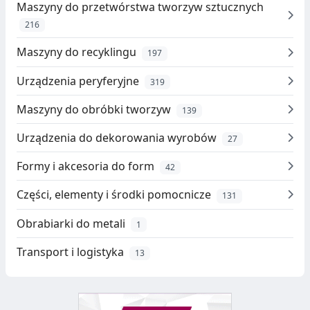
Maszyny do przetwórstwa tworzyw sztucznych
216
Maszyny do recyklingu
197
Urządzenia peryferyjne
319
Maszyny do obróbki tworzyw
139
Urządzenia do dekorowania wyrobów
27
Formy i akcesoria do form
42
Części, elementy i środki pomocnicze
131
Obrabiarki do metali
1
Transport i logistyka
13