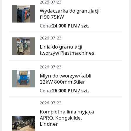
2026-07-23
Wytłaczarka do granulacji
fi 90 75kW
Cena:
24 000 PLN / szt.
2026-07-23
Linia do granulacji
tworzyw Plastmachines
2026-07-23
Młyn do tworzyw/kabli
22kW 800mm Stiler
Cena:
26 000 PLN / szt.
2026-07-23
Kompletna linia myjąca
APRO, Kongskilde,
Lindner