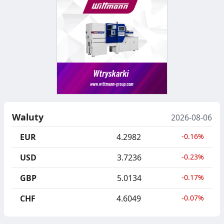
Waluty
2026-08-06
EUR
4.2982
-0.16%
USD
3.7236
-0.23%
GBP
5.0134
-0.17%
CHF
4.6049
-0.07%