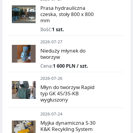
Prasa hydrauliczna
czeska, stoły 800 x 800
mm
Ilość:
1 szt.
2026-07-27
Nieduży młynek do
tworzyw
Cena:
1 600 PLN / szt.
2026-07-26
Młyn do tworzyw Rapid
typ GK 45/35-KB
wygłuszony
2026-07-24
Myjka dynamiczna S-30
K&K Recykling System