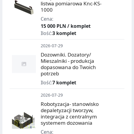
listwa pomiarowa Knc-KS-
1000
Cena:
15 000 PLN / komplet
Ilość:
3 komplet
2026-07-29
Dozowniki. Dozatory/
Mieszalniki - produkcja
dopasowana do Twoich
potrzeb
Ilość:
7 komplet
2026-07-29
Robotyzacja- stanowisko
depaletyzacji tworzyw,
integracja z centralnym
systemem dozowania
Cena: