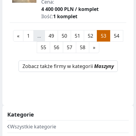
Cena:
4 400 000 PLN / komplet
Ilość:
1 komplet
«
1
...
49
50
51
52
53
54
55
56
57
58
»
Zobacz także firmy w kategorii
Maszyny
Kategorie
Wszystkie kategorie