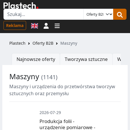
Logowanie
Reklama
Plastech
Oferty B2B
Maszyny
Najnowsze oferty
Tworzywa sztuczne
Wtrys
Maszyny
(1141)
Maszyny i urządzenia do przetwórstwa tworzyw
sztucznych oraz przemysłu
2026-07-29
Produkcja folii -
urządzenie pomiarowe -