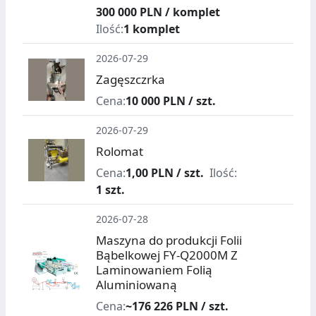
300 000 PLN / komplet
Ilość:
1 komplet
2026-07-29
Zagęszczrka
Cena:
10 000 PLN / szt.
2026-07-29
Rolomat
Cena:
1,00 PLN / szt.
Ilość:
1 szt.
2026-07-28
Maszyna do produkcji Folii
Bąbelkowej FY-Q2000M Z
Laminowaniem Folią
Aluminiowaną
Cena:
~176 226 PLN / szt.