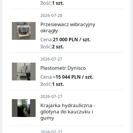
Ilość:
1 szt.
2026-07-28
Przesiewacz wibracyjny
okrągły
Cena:
21 000 PLN / szt.
Ilość:
2 szt.
2026-07-27
Plastometr Dynisco
Cena:
~15 044 PLN / szt.
Ilość:
1 szt.
2026-07-27
Krajarka hydrauliczna -
gilotyna do kauczuku i
gumy
2026-07-27