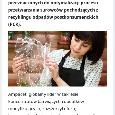
przeznaczonych do optymalizacji procesu
przetwarzania surowców pochodzących z
recyklingu odpadów postkonsumenckich
(PCR).
Ampacet, globalny lider w zakresie
koncentratów barwiących i dodatków
modyfikujących, rozszerzył ofertę