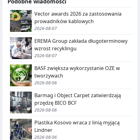
Podobne wiadomości
Vector awards 2026 za zastosowania
prowadników kablowych
2026-08-07
EREMA Group zakłada długoterminowy
wzrost recyklingu
2026-08-07
BASF zwiększa wykorzystanie OZE w
tworzywach
2026-08-06
Barmag i Object Carpet zatwierdzają
przędzę BICO BCF
2026-08-06
Plastika Kosovo wraca z linią myjącą
Lindner
2026-08-06