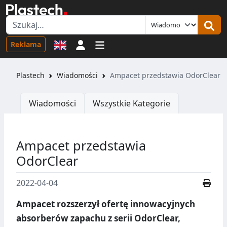
Logowanie
Reklama
Plastech
Wiadomości
Ampacet przedstawia OdorClear
Wiadomości
Wszystkie Kategorie
Ampacet przedstawia
OdorClear
2022-04-04
Ampacet rozszerzył ofertę innowacyjnych
absorberów zapachu z serii OdorClear,