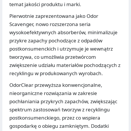
temat jakości produktu i marki.
Pierwotnie zaprezentowana jako Odor
Scavenger, nowo rozszerzona seria
wysokoefektywnych absorberów, minimalizuje
przykre zapachy pochodzące z odpadów
postkonsumenckich i utrzymuje je wewnątrz
tworzywa, co umożliwia przetwórcom
zwiększenie udziału materiałów pochodzących z
recyklingu w produkowanych wyrobach.
OdorClear przewyższa konwencjonalne,
nieorganiczne rozwiązania w zakresie
pochłaniania przykrych zapachów, zwiększając
spektrum zastosowań tworzyw z recyklingu
postkonsumenckiego, przez co wspiera
gospodarkę o obiegu zamkniętym. Dodatki