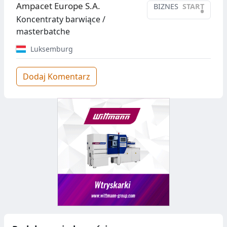
Ampacet Europe S.A.
BIZNES
START
•
Koncentraty barwiące /
masterbatche
Luksemburg
Dodaj Komentarz