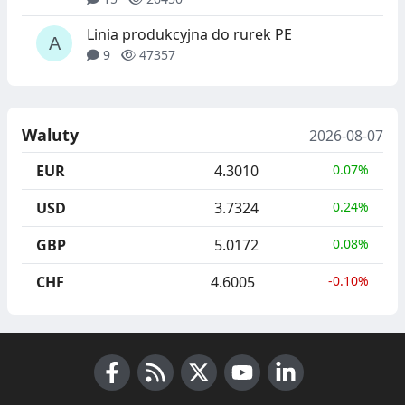
Linia produkcyjna do rurek PE
9
47357
Waluty
2026-08-07
EUR
4.3010
0.07%
USD
3.7324
0.24%
GBP
5.0172
0.08%
CHF
4.6005
-0.10%
Facebook
RSS News
X (Twitter)
Youtube
LinkedIn