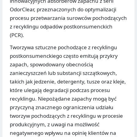
innowacyjnych absorberów zapachu z serii
OdorClear, przeznaczonych do optymalizacji
procesu przetwarzania surowców pochodzących
z recyklingu odpadów postkonsumenckich
(PCR).
Tworzywa sztuczne pochodzące z recyklingu
postkonsumenckiego często emitują przykry
zapach, spowodowany obecnością
zanieczyszczeń lub substancji szczątkowych,
takich jak jedzenie, detergenty, tusze oraz kleje,
które ulegają degradacji podczas procesu
recyklingu. Niepożądane zapachy mogą być
przyczyną znacznego ograniczenia udziału
tworzyw pochodzących z recyklingu w procesie
produkcyjnym, z uwagi na możliwość
negatywnego wpływu na opinię klientów na