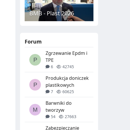
BMB - Plast 2026
Forum
Zgrzewanie Epdm i
TPE
6
42745
Produkcja doniczek
plastikowych
7
60625
Barwniki do
tworzyw
54
27663
Zabezpieczanie