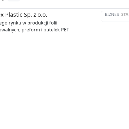
 Plastic Sp. z o.o.
BIZNES
STA
ego rynku w produkcji folii
walnych, preform i butelek PET