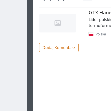
GTX Hanex
Lider polski
termoformo
Polska
Dodaj Komentarz