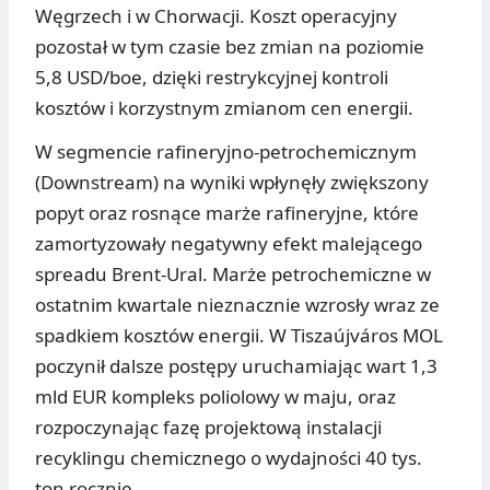
Węgrzech i w Chorwacji. Koszt operacyjny
pozostał w tym czasie bez zmian na poziomie
5,8 USD/boe, dzięki restrykcyjnej kontroli
kosztów i korzystnym zmianom cen energii.
W segmencie rafineryjno-petrochemicznym
(Downstream) na wyniki wpłynęły zwiększony
popyt oraz rosnące marże rafineryjne, które
zamortyzowały negatywny efekt malejącego
spreadu Brent-Ural. Marże petrochemiczne w
ostatnim kwartale nieznacznie wzrosły wraz ze
spadkiem kosztów energii. W Tiszaújváros MOL
poczynił dalsze postępy uruchamiając wart 1,3
mld EUR kompleks poliolowy w maju, oraz
rozpoczynając fazę projektową instalacji
recyklingu chemicznego o wydajności 40 tys.
ton rocznie.