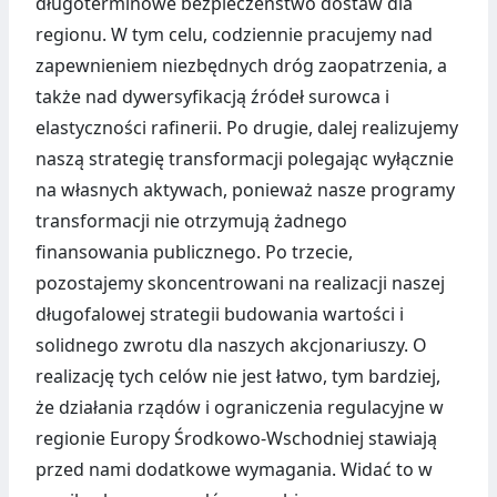
długoterminowe bezpieczeństwo dostaw dla
regionu. W tym celu, codziennie pracujemy nad
zapewnieniem niezbędnych dróg zaopatrzenia, a
także nad dywersyfikacją źródeł surowca i
elastyczności rafinerii. Po drugie, dalej realizujemy
naszą strategię transformacji polegając wyłącznie
na własnych aktywach, ponieważ nasze programy
transformacji nie otrzymują żadnego
finansowania publicznego. Po trzecie,
pozostajemy skoncentrowani na realizacji naszej
długofalowej strategii budowania wartości i
solidnego zwrotu dla naszych akcjonariuszy.
O
realizację tych celów nie jest łatwo, tym bardziej,
że działania rządów i ograniczenia regulacyjne w
regionie Europy Środkowo-Wschodniej stawiają
przed nami dodatkowe wymagania. Widać to w