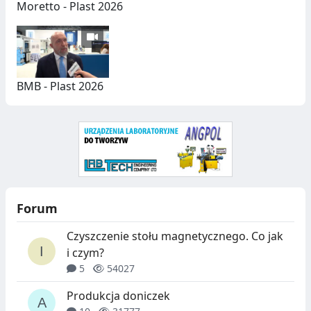
C
Moretto - Plast 2026
H
BMB - Plast 2026
Forum
Czyszczenie stołu magnetycznego. Co jak
i czym?
5
54027
Produkcja doniczek