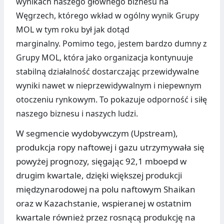
wynikach naszego głównego biznesu na
Węgrzech, którego wkład w ogólny wynik Grupy
MOL w tym roku był jak dotąd
marginalny.
Pomimo tego, jestem bardzo dumny z
Grupy MOL, która jako organizacja kontynuuje
stabilną działalność dostarczając przewidywalne
wyniki nawet w nieprzewidywalnym i niepewnym
otoczeniu rynkowym. To pokazuje odporność i siłę
naszego biznesu i naszych ludzi.
W segmencie wydobywczym (Upstream),
produkcja ropy naftowej i gazu utrzymywała się
powyżej prognozy, sięgając 92,1 mboepd w
drugim kwartale, dzięki większej produkcji
międzynarodowej na polu naftowym Shaikan
oraz w Kazachstanie, wspieranej w ostatnim
kwartale również przez rosnącą produkcję na