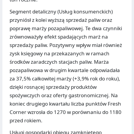
Segment detaliczny (Usług konsumenckich)
przyniósł z kolei wyższą sprzedaż paliw oraz
poprawę marży pozapaliwowej. Te dwa czynniki
zrównoważyły efekt spadających marż na
sprzedaży paliw. Pozytywny wpływ miał również
zysk księgowy na przekazanych w ramach
środków zaradczych stacjach paliw. Marża
pozapaliwowa w drugim kwartale odpowiadała
za 37,5% całkowitej marży (+3,9% rok do roku),
dzięki rosnącej sprzedaży produktów
spożywczych oraz oferty gastronomicznej. Na
koniec drugiego kwartału liczba punktów Fresh
Corner wzrosła do 1270 w porównaniu do 1180
przed rokiem.
Usługi gospodarki obiegu zamkniętego