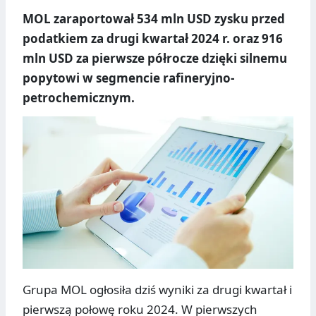
MOL zaraportował 534 mln USD zysku przed
podatkiem za drugi kwartał 2024 r. oraz 916
mln USD za pierwsze półrocze dzięki silnemu
popytowi w segmencie rafineryjno-
petrochemicznym.
Grupa MOL ogłosiła dziś wyniki za drugi kwartał i
pierwszą połowę roku 2024. W pierwszych