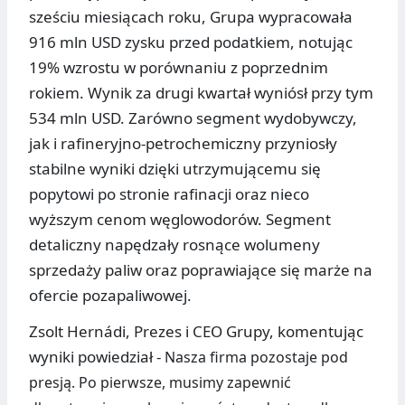
sześciu miesiącach roku, Grupa wypracowała
916 mln USD zysku przed podatkiem, notując
19% wzrostu w porównaniu z poprzednim
rokiem. Wynik za drugi kwartał wyniósł przy tym
534 mln USD. Zarówno segment wydobywczy,
jak i rafineryjno-petrochemiczny przyniosły
stabilne wyniki dzięki utrzymującemu się
popytowi po stronie rafinacji oraz nieco
wyższym cenom węglowodorów. Segment
detaliczny napędzały rosnące wolumeny
sprzedaży paliw oraz poprawiające się marże na
ofercie pozapaliwowej.
Zsolt Hernádi, Prezes i CEO Grupy, komentując
wyniki powiedział -
Nasza firma pozostaje pod
presją. Po pierwsze, musimy zapewnić