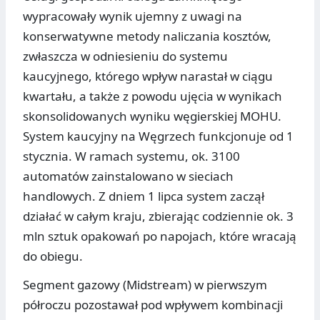
wypracowały wynik ujemny z uwagi na
konserwatywne metody naliczania kosztów,
zwłaszcza w odniesieniu do systemu
kaucyjnego, którego wpływ narastał w ciągu
kwartału, a także z powodu ujęcia w wynikach
skonsolidowanych wyniku węgierskiej MOHU.
System kaucyjny na Węgrzech funkcjonuje od 1
stycznia. W ramach systemu, ok. 3100
automatów zainstalowano w sieciach
handlowych. Z dniem 1 lipca system zaczął
działać w całym kraju, zbierając codziennie ok. 3
mln sztuk opakowań po napojach, które wracają
do obiegu.
Segment gazowy (Midstream) w pierwszym
półroczu pozostawał pod wpływem kombinacji