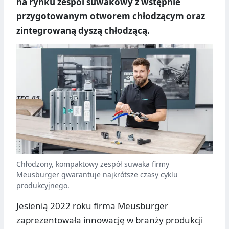
na rynku zespól suwakowy z wstępnie
przygotowanym otworem chłodzącym oraz
zintegrowaną dyszą chłodzącą.
Chłodzony, kompaktowy zespół suwaka firmy
Meusburger gwarantuje najkrótsze czasy cyklu
produkcyjnego.
Jesienią 2022 roku firma Meusburger
zaprezentowała innowację w branży produkcji