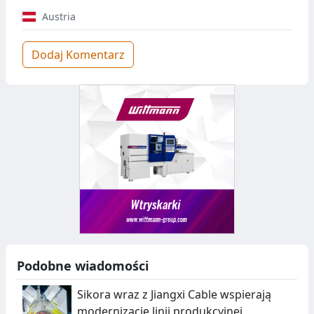
Austria
Dodaj Komentarz
Podobne wiadomości
Sikora wraz z Jiangxi Cable wspierają
modernizację linii produkcyjnej