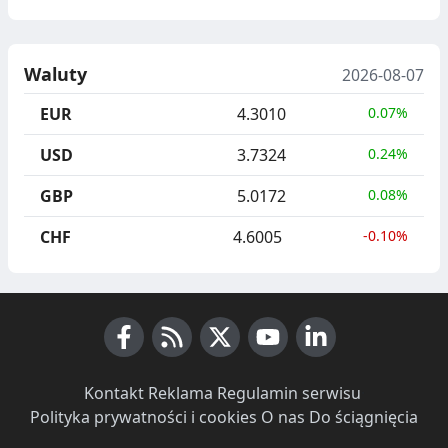
Waluty
2026-08-07
EUR
4.3010
0.07%
USD
3.7324
0.24%
GBP
5.0172
0.08%
CHF
4.6005
-0.10%
Facebook
RSS News
X (Twitter)
Youtube
LinkedIn
Kontakt
·
Reklama
·
Regulamin serwisu
·
Polityka prywatności i cookies
·
O nas
·
Do ściągnięcia