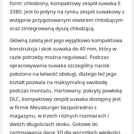
form: chłodzony, kompaktowy zespół suwaka E
3380. Jest to jedyny na rynku zespól suwakowy z
wstępnie przygotowanym otworem chłodzącym
oraz zintegrowaną dyszą chłodzącą.
Główną zaletą jest jego wyjątkowo kompaktowa
konstrukcja i skok suwaka do 40 mm, który w
razie potrzeby można regulować. Podczas
opracowywania suwaka szczególny nacisk
położono na łatwość obsługi, dlatego też jego
kształt pozwala na maksymalną swobodę
podczas montażu. Hartowany, pokryty powłoką
DLC, kompaktowy zespół suwaka dostępny jest
w firmie Meusburger bezpośrednio z
magazynu, w trzech różnych rozmiarach i
dwóch długościach skoku. Gotowe do
zastosowania dane 3D dla wszystkich wielkości,