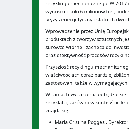
recyklingu mechanicznego. W 2017 r
wynosiła około 6 milionów ton, podc
kryzys energetyczny ostatnich dwóch
Wprowadzenie przez Unię Europejsk
produktach z tworzyw sztucznych je
surowce wtórne i zachęca do inwes
oraz efektywność procesów recykli
Przyszłość recyklingu mechanicznego
właściwościach coraz bardziej zbliż
zastosowań, także w wymagających s
W ramach wydarzenia odbędzie się 
recyklatu, zarówno w kontekście kr
znajdą się:
Maria Cristina Poggesi, Dyrektor