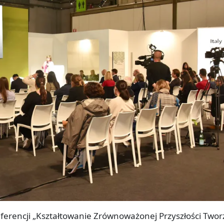
erencji „Kształtowanie Zrównoważonej Przyszłości Two