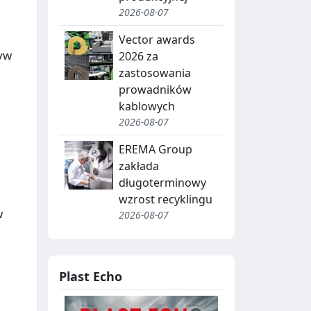
2026-08-07
Vector awards
yw
2026 za
zastosowania
prowadników
kablowych
2026-08-07
EREMA Group
zakłada
długoterminowy
wzrost recyklingu
w
2026-08-07
Plast Echo