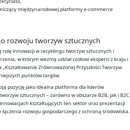
ecyclass,
niczący międzynarodowej platformy e-commerce
 rozwoju tworzyw sztucznych
 rolę innowacji w recyklingu tworzyw sztucznych i
nia, w którym wezmą udział czołowi eksperci z kraju i
ja „Kształtowanie Zrównoważonej Przyszłości Tworzyw
niejszych punktów targów.
ą pozycję jako idealna platforma dla liderów
orzyw sztucznych – zarówno w obszarze B2B, jak i B2C.
nnowacjach kształtujących ten sektor oraz prezentacji
e łączenia rozwoju gospodarczego z ochroną środowiska.