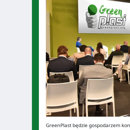
GreenPlast będzie gospodarzem konf