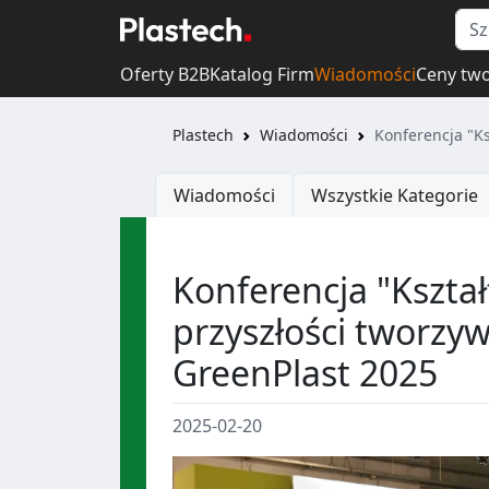
Oferty B2B
Katalog Firm
Wiadomości
Ceny tw
Plastech
Wiadomości
Konferencja "K
Wiadomości
Wszystkie Kategorie
Konferencja "Kszt
przyszłości tworzy
GreenPlast 2025
2025-02-20