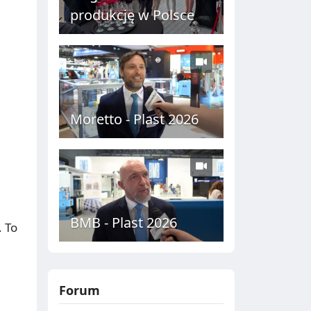
produkcję w Polsce
Moretto - Plast 2026
BMB - Plast 2026
 To
Forum