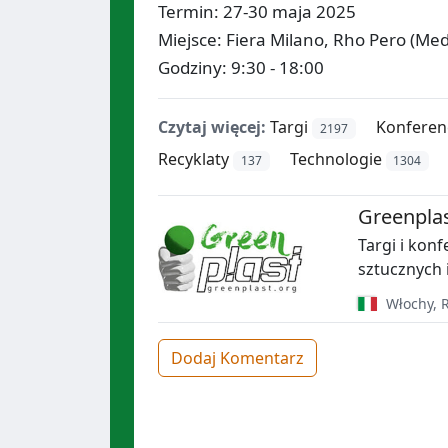
Termin: 27-30 maja 2025
Miejsce: Fiera Milano, Rho Pero (Me
Godziny: 9:30 - 18:00
Czytaj więcej:
Targi
Konferen
2197
Recyklaty
Technologie
137
1304
Greenpla
Targi i kon
sztucznych 
Włochy
,
Dodaj Komentarz