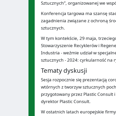
Sztucznych”, organizowanej we wspó
Konferencja targowa ma szansę stać
zagadnienia związane z ochroną śr
sztucznych.
W tym kontekście, 29 maja, trzecieg
Stowarzyszenie Recyklerów i Regen
Industria - weźmie udział w specjal
sztucznych - 2024: cyrkularność na 
Tematy dyskusji
Sesja rozpocznie się prezentacją c
wtórnych z tworzyw sztucznych poc
przygotowany przez Plastic Consult i
dyrektor Plastic Consult.
W ostatnich latach europejskie firm