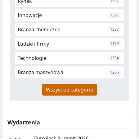
Rynek
1397
Innowacje
1397
Branża chemiczna
1387
Ludzie i firmy
1379
Technologie
1304
Branża maszynowa
1266
Wszystkie kategorie
Wydarzenia
EuroPack Summit 2026