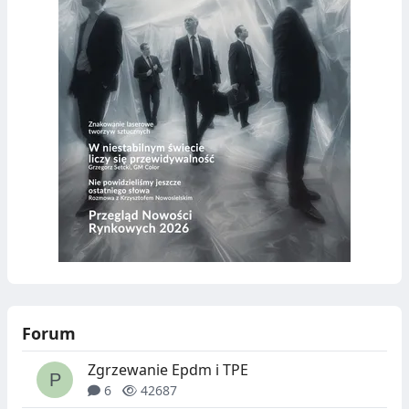
Forum
Zgrzewanie Epdm i TPE
6
42687