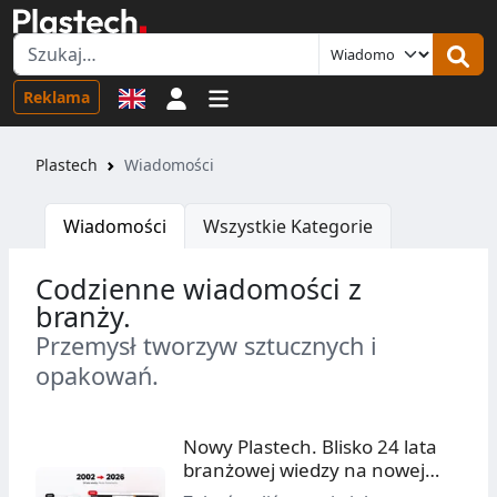
Logowanie
Reklama
Plastech
Wiadomości
Wiadomości
Wszystkie Kategorie
Codzienne wiadomości z
branży.
Przemysł tworzyw sztucznych i
opakowań.
Nowy Plastech. Blisko 24 lata
branżowej wiedzy na nowej
platformie