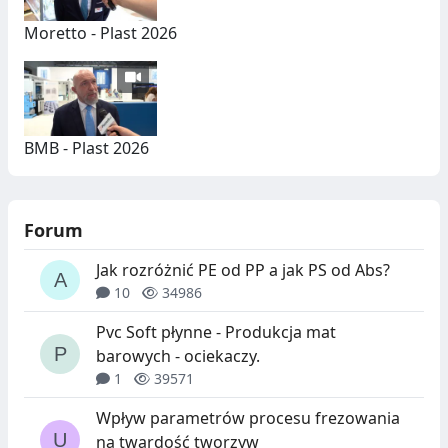
Moretto - Plast 2026
BMB - Plast 2026
Forum
Jak rozróżnić PE od PP a jak PS od Abs?
10
34986
Pvc Soft płynne - Produkcja mat
barowych - ociekaczy.
1
39571
Wpływ parametrów procesu frezowania
na twardość tworzyw