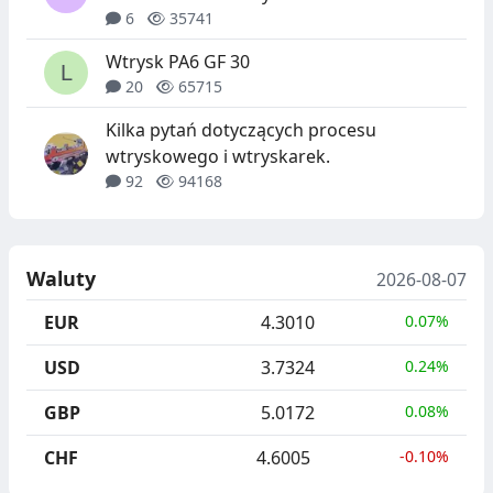
6
35741
Wtrysk PA6 GF 30
20
65715
Kilka pytań dotyczących procesu
wtryskowego i wtryskarek.
92
94168
Waluty
2026-08-07
EUR
4.3010
0.07%
USD
3.7324
0.24%
GBP
5.0172
0.08%
CHF
4.6005
-0.10%