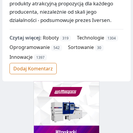
produkty atrakcyjną propozycją dla każdego
producenta, niezależnie od skali jego
działalności - podsumowuje prezes Iversen.
Czytaj więcej:
Roboty
Technologie
319
1304
Oprogramowanie
Sortowanie
542
30
Innowacje
1397
Dodaj Komentarz