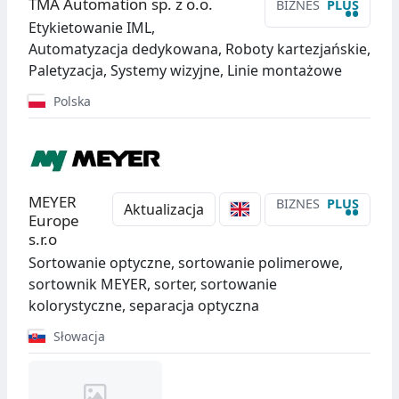
TMA Automation sp. z o.o.
BIZNES
PLUS
••
Etykietowanie IML,
Automatyzacja dedykowana, Roboty kartezjańskie,
Paletyzacja, Systemy wizyjne, Linie montażowe
Polska
MEYER
BIZNES
PLUS
••
Aktualizacja
Europe
s.r.o
Sortowanie optyczne, sortowanie polimerowe,
sortownik MEYER, sorter, sortowanie
kolorystyczne, separacja optyczna
Słowacja