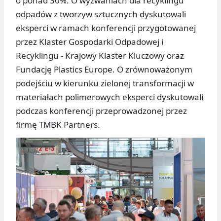
o ponad 30%. O wyzwaniach dla recyklingu
odpadów z tworzyw sztucznych dyskutowali
eksperci w ramach konferencji przygotowanej
przez Klaster Gospodarki Odpadowej i
Recyklingu - Krajowy Klaster Kluczowy oraz
Fundację Plastics Europe. O zrównoważonym
podejściu w kierunku zielonej transformacji w
materiałach polimerowych eksperci dyskutowali
podczas konferencji przeprowadzonej przez
firmę TMBK Partners.