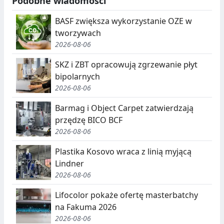
Podobne wiadomości
BASF zwiększa wykorzystanie OZE w
tworzywach
2026-08-06
SKZ i ZBT opracowują zgrzewanie płyt
bipolarnych
2026-08-06
Barmag i Object Carpet zatwierdzają
przędzę BICO BCF
2026-08-06
Plastika Kosovo wraca z linią myjącą
Lindner
2026-08-06
Lifocolor pokaże ofertę masterbatchy
na Fakuma 2026
2026-08-06