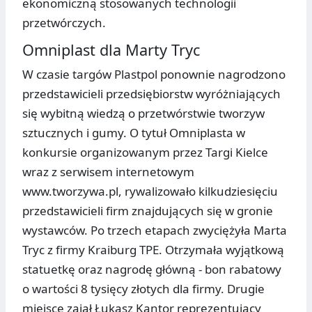
ekonomiczną stosowanych technologii
przetwórczych.
Omniplast dla Marty Tryc
W czasie targów Plastpol ponownie nagrodzono
przedstawicieli przedsiębiorstw wyróżniających
się wybitną wiedzą o przetwórstwie tworzyw
sztucznych i gumy. O tytuł Omniplasta w
konkursie organizowanym przez Targi Kielce
wraz z serwisem internetowym
www.tworzywa.pl, rywalizowało kilkudziesięciu
przedstawicieli firm znajdujących się w gronie
wystawców. Po trzech etapach zwyciężyła Marta
Tryc z firmy Kraiburg TPE. Otrzymała wyjątkową
statuetkę oraz nagrodę główną - bon rabatowy
o wartości 8 tysięcy złotych dla firmy. Drugie
miejsce zajął Łukasz Kantor reprezentujący