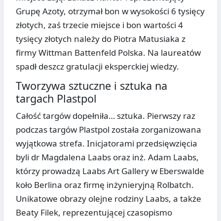
Grupę Azoty, otrzymał bon w wysokości 6 tysięcy
złotych, zaś trzecie miejsce i bon wartości 4
tysięcy złotych należy do Piotra Matusiaka z
firmy Wittman Battenfeld Polska. Na laureatów
spadł deszcz gratulacji eksperckiej wiedzy.
Tworzywa sztuczne i sztuka na
targach Plastpol
Całość targów dopełniła… sztuka. Pierwszy raz
podczas targów Plastpol została zorganizowana
wyjątkowa strefa. Inicjatorami przedsięwzięcia
byli dr Magdalena Laabs oraz inż. Adam Laabs,
którzy prowadzą Laabs Art Gallery w Eberswalde
koło Berlina oraz firmę inżynieryjną Rolbatch.
Unikatowe obrazy olejne rodziny Laabs, a także
Beaty Filek, reprezentującej czasopismo