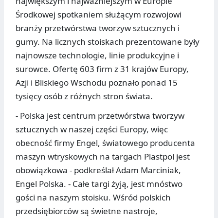
największym i najważniejszym w Europie
Środkowej spotkaniem służącym rozwojowi
branży przetwórstwa tworzyw sztucznych i
gumy. Na licznych stoiskach prezentowane były
najnowsze technologie, linie produkcyjne i
surowce. Ofertę 603 firm z 31 krajów Europy,
Azji i Bliskiego Wschodu poznało ponad 15
tysięcy osób z różnych stron świata.
- Polska jest centrum przetwórstwa tworzyw
sztucznych w naszej części Europy, więc
obecność firmy Engel, światowego producenta
maszyn wtryskowych na targach Plastpol jest
obowiązkowa - podkreślał Adam Marciniak,
Engel Polska. - Całe targi żyją, jest mnóstwo
gości na naszym stoisku. Wśród polskich
przedsiębiorców są świetne nastroje,