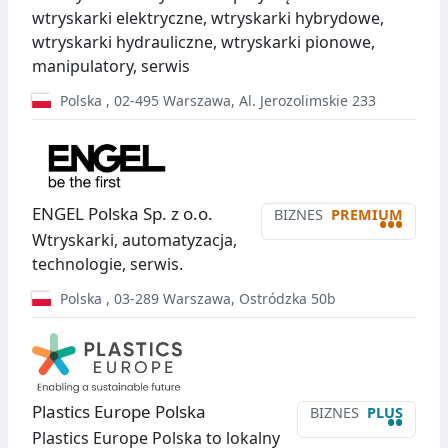
wtryskarki elektryczne, wtryskarki hybrydowe,
wtryskarki hydrauliczne, wtryskarki pionowe,
manipulatory, serwis
Polska
,
02-495
Warszawa
,
Al. Jerozolimskie 233
ENGEL Polska Sp. z o.o.
BIZNES
PREMIUM
•••
Wtryskarki, automatyzacja,
technologie, serwis.
Polska
,
03-289
Warszawa
,
Ostródzka 50b
Plastics Europe Polska
BIZNES
PLUS
••
Plastics Europe Polska to lokalny