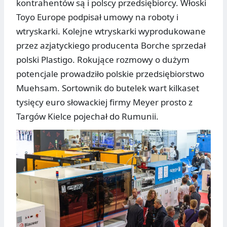
kontrahentów są i polscy przedsiębiorcy. Włoski
Toyo Europe podpisał umowy na roboty i
wtryskarki. Kolejne wtryskarki wyprodukowane
przez azjatyckiego producenta Borche sprzedał
polski Plastigo. Rokujące rozmowy o dużym
potencjale prowadziło polskie przedsiębiorstwo
Muehsam. Sortownik do butelek wart kilkaset
tysięcy euro słowackiej firmy Meyer prosto z
Targów Kielce pojechał do Rumunii.