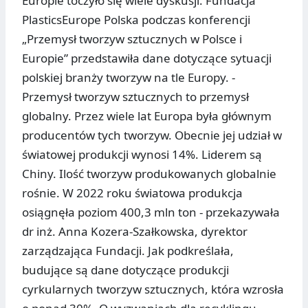
Europie toczyło się wiele dyskusji. Fundacja
PlasticsEurope Polska podczas konferencji
„Przemysł tworzyw sztucznych w Polsce i
Europie” przedstawiła dane dotyczące sytuacji
polskiej branży tworzyw na tle Europy. -
Przemysł tworzyw sztucznych to przemysł
globalny. Przez wiele lat Europa była głównym
producentów tych tworzyw. Obecnie jej udział w
światowej produkcji wynosi 14%. Liderem są
Chiny. Ilość tworzyw produkowanych globalnie
rośnie. W 2022 roku światowa produkcja
osiągnęła poziom 400,3 mln ton - przekazywała
dr inż. Anna Kozera-Szałkowska, dyrektor
zarządzająca Fundacji. Jak podkreślała,
budujące są dane dotyczące produkcji
cyrkularnych tworzyw sztucznych, która wzrosła