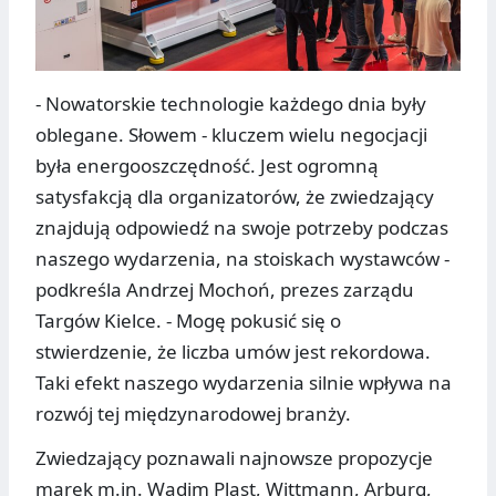
- Nowatorskie technologie każdego dnia były
oblegane. Słowem - kluczem wielu negocjacji
była energooszczędność. Jest ogromną
satysfakcją dla organizatorów, że zwiedzający
znajdują odpowiedź na swoje potrzeby podczas
naszego wydarzenia, na stoiskach wystawców -
podkreśla Andrzej Mochoń, prezes zarządu
Targów Kielce. - Mogę pokusić się o
stwierdzenie, że liczba umów jest rekordowa.
Taki efekt naszego wydarzenia silnie wpływa na
rozwój tej międzynarodowej branży.
Zwiedzający poznawali najnowsze propozycje
marek m.in. Wadim Plast, Wittmann, Arburg,