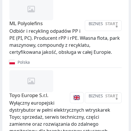
ML Polyolefins
BIZNES
START
•
Odbiór i recykling odpadów PP i
PE (PI, PC). Producent rPP i rPE. Własna flota, park
maszynowy, compoundy z recyklatu,
certyfikowana jakość, obsługa w całej Europie.
Polska
Toyo Europe S.r.l.
BIZNES
START
•
Wyłączny europejski
dystrybutor w pełni elektrycznych wtryskarek
Toyo; sprzedaż, serwis techniczny, części
zamienne oraz rozwiązania do zdalnego