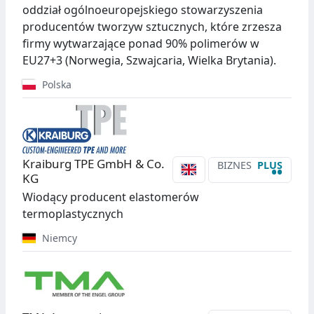
oddział ogólnoeuropejskiego stowarzyszenia
producentów tworzyw sztucznych, które zrzesza
firmy wytwarzające ponad 90% polimerów w
EU27+3 (Norwegia, Szwajcaria, Wielka Brytania).
Polska
Kraiburg TPE GmbH & Co.
BIZNES
PLUS
••
KG
Wiodący producent elastomerów
termoplastycznych
Niemcy