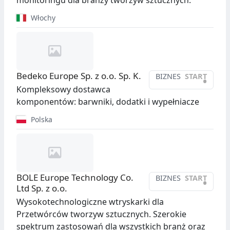
monitoringu dla branży tworzyw sztucznych.
Włochy
Bedeko Europe Sp. z o.o. Sp. K.
BIZNES
START
•
Kompleksowy dostawca
komponentów: barwniki, dodatki i wypełniacze
Polska
BOLE Europe Technology Co.
BIZNES
START
•
Ltd Sp. z o.o.
Wysokotechnologiczne wtryskarki dla
Przetwórców tworzyw sztucznych. Szerokie
spektrum zastosowań dla wszystkich branż oraz