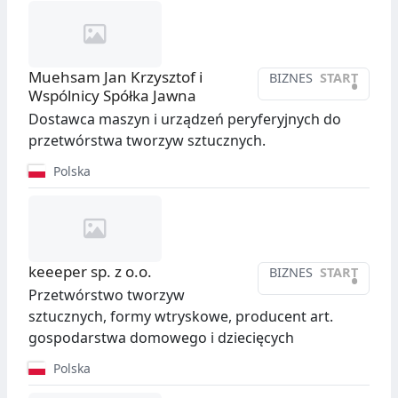
Muehsam Jan Krzysztof i
BIZNES
START
•
Wspólnicy Spółka Jawna
Dostawca maszyn i urządzeń peryferyjnych do
przetwórstwa tworzyw sztucznych.
Polska
keeeper sp. z o.o.
BIZNES
START
•
Przetwórstwo tworzyw
sztucznych, formy wtryskowe, producent art.
gospodarstwa domowego i dziecięcych
Polska