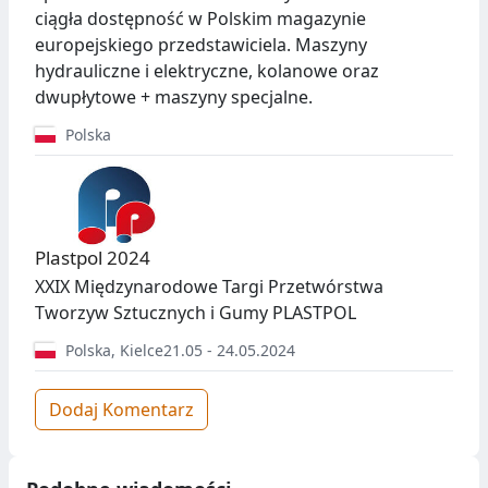
ciągła dostępność w Polskim magazynie
europejskiego przedstawiciela. Maszyny
hydrauliczne i elektryczne, kolanowe oraz
dwupłytowe + maszyny specjalne.
Polska
Plastpol 2024
XXIX Międzynarodowe Targi Przetwórstwa
Tworzyw Sztucznych i Gumy PLASTPOL
Polska
,
Kielce
21.05 - 24.05.2024
Dodaj Komentarz