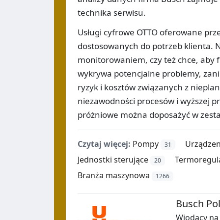
technika serwisu.
Usługi cyfrowe OTTO oferowane prze
dostosowanych do potrzeb klienta. Ni
monitorowaniem, czy też chce, aby f
wykrywa potencjalne problemy, zanim
ryzyk i kosztów związanych z niepl
niezawodności procesów i wyższej 
próżniowe można doposażyć w zesta
Czytaj więcej:
Pompy
Urządzen
31
Jednostki sterujące
Termoregul
20
Branża maszynowa
1266
Busch Pol
Wiodący na 