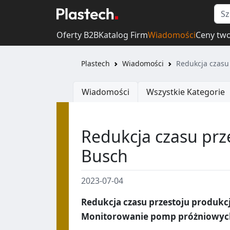
Oferty B2B
Katalog Firm
Wiadomości
Ceny tw
Plastech
Wiadomości
Redukcja czasu
Wiadomości
Wszystkie Kategorie
Redukcja czasu prz
Busch
2023-07-04
Redukcja czasu przestoju produkc
Monitorowanie pomp próżniowyc