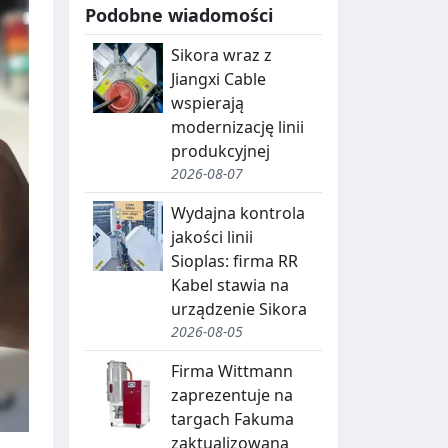
Podobne wiadomości
Sikora wraz z
Jiangxi Cable
wspierają
modernizację linii
produkcyjnej
2026-08-07
Wydajna kontrola
jakości linii
Sioplas: firma RR
Kabel stawia na
urządzenie Sikora
2026-08-05
Firma Wittmann
zaprezentuje na
targach Fakuma
zaktualizowaną