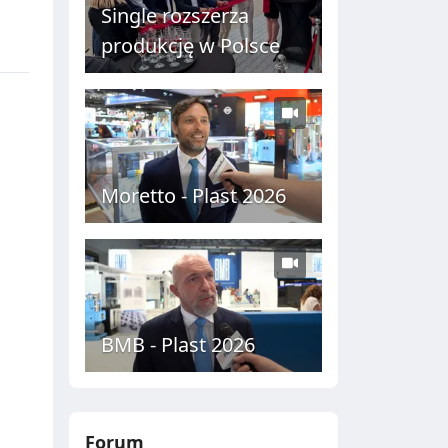
Single rozszerza
produkcję w Polsce
Moretto - Plast 2026
BMB - Plast 2026
Forum