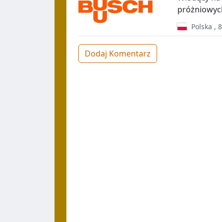
próżniowych
Polska
,
8
Dodaj Komentarz