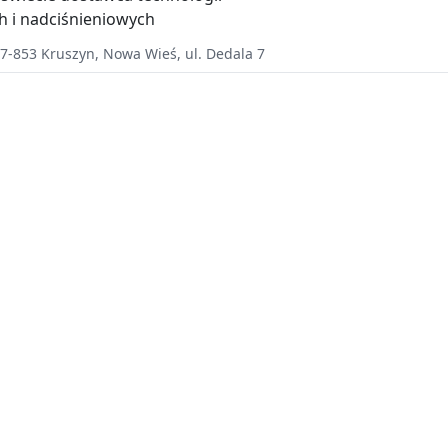
 i nadciśnieniowych
7-853
Kruszyn
,
Nowa Wieś, ul. Dedala 7