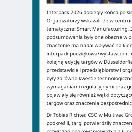
Interpack 2026 dobiegły końca po si
Organizatorzy wskazali, że w centru
tematyczne: Smart Manufacturing, In
podsumowania były one obecne w prz
znaczenie ma nadal wpływać na kier
interpack podziękował wystawcom i 
kolejną edycję targów w Düsseldorf
przedstawicieli przedsiębiorstw i or
były zarówno kwestie technologiczne
wymaganiami regulacyjnymi oraz g
pojawiały się również wątki dotycz
targów oraz znaczenia bezpośrednic
Dr Tobias Richter, CSO w Multivac Gr
podkreślił, targi potwierdziły znac
rozwiązań opakowaniowych dla klient