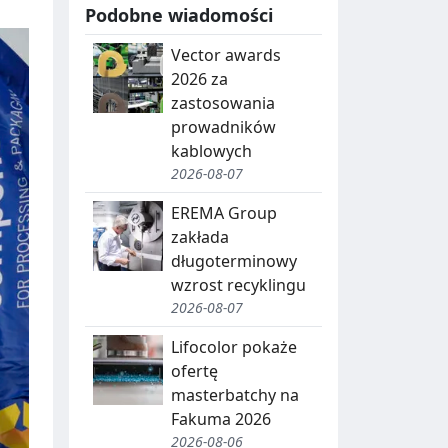
Podobne wiadomości
Vector awards
2026 za
zastosowania
prowadników
kablowych
2026-08-07
EREMA Group
zakłada
długoterminowy
wzrost recyklingu
2026-08-07
Lifocolor pokaże
ofertę
masterbatchy na
Fakuma 2026
2026-08-06