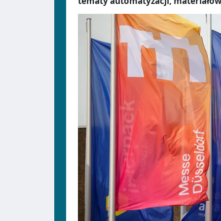
tematy automatyzacji, materiałów,