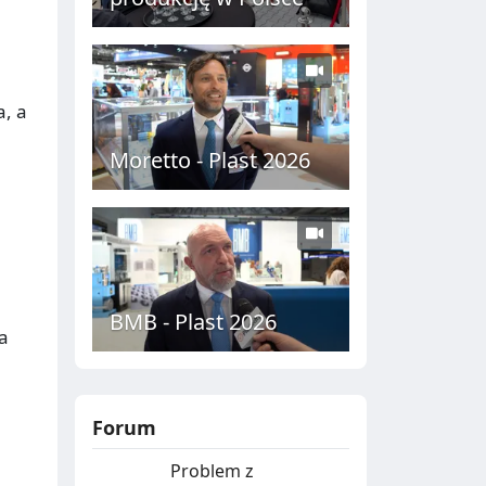
a, a
Moretto - Plast 2026
BMB - Plast 2026
a
Forum
Problem z