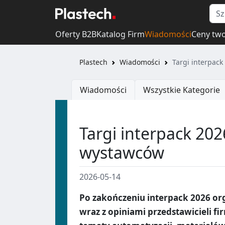
Oferty B2B
Katalog Firm
Wiadomości
Ceny tw
Plastech
Wiadomości
Targi interpac
Wiadomości
Wszystkie Kategorie
Targi interpack 2
wystawców
2026-05-14
Po zakończeniu interpack 2026 o
wraz z opiniami przedstawicieli f