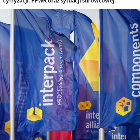
 cyfryzacji, PPWR oraz sytuacji surowcowej.