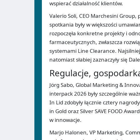
wspierać działalność klientów.
Valerio Soli, CEO Marchesini Group, 
spotkania były w większości umawiane
rozpoczęła konkretne projekty i odn
farmaceutycznych, zwłaszcza rozwi
systemami Line Clearance. Najsilnie
natomiast słabiej zaznaczyły się Dal
Regulacje, gospodarka
Jörg Sabo, Global Marketing & Innova
interpack 2026 były szczególnie waż
In Lid zdobyły łącznie cztery nagro
in Gold oraz Silver SAVE FOOD Award.
w innowacje.
Marjo Halonen, VP Marketing, Commu