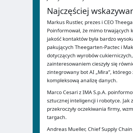
Najczęściej wskazywa
Markus Rustler, prezes i CEO Theega
Poinformował, że mimo trwających kr
jakość kontaktów była bardzo wysok
pakujących Theegarten-Pactec i Mak
dotyczących wyrobów cukierniczych,
zainteresowaniem cieszyły się równ
zintegrowany bot AI „Mira”, któreg
kompleksową analizę danych.
Marco Cesari z IMA S.p.A. poinform
sztucznej inteligencji i robotyce. J
przekroczyły oczekiwania firmy, wz
targach.
Andreas Mueller, Chief Supply Chain 