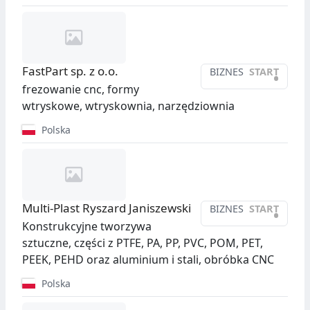
FastPart sp. z o.o.
BIZNES
START
•
frezowanie cnc, formy
wtryskowe, wtryskownia, narzędziownia
Polska
Multi-Plast Ryszard Janiszewski
BIZNES
START
•
Konstrukcyjne tworzywa
sztuczne, części z PTFE, PA, PP, PVC, POM, PET,
PEEK, PEHD oraz aluminium i stali, obróbka CNC
Polska