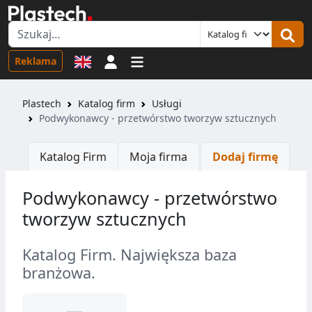
Logowanie
Reklama
Plastech
Katalog firm
Usługi
Podwykonawcy - przetwórstwo tworzyw sztucznych
Katalog Firm
Moja firma
Dodaj firmę
Podwykonawcy - przetwórstwo
tworzyw sztucznych
Katalog Firm. Największa baza
branżowa.