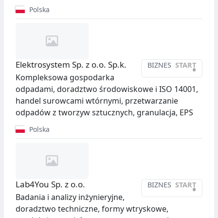
Polska
Elektrosystem Sp. z o.o. Sp.k.
BIZNES
START
•
Kompleksowa gospodarka
odpadami, doradztwo środowiskowe i ISO 14001,
handel surowcami wtórnymi, przetwarzanie
odpadów z tworzyw sztucznych, granulacja, EPS
Polska
Lab4You Sp. z o.o.
BIZNES
START
•
Badania i analizy inżynieryjne,
doradztwo techniczne, formy wtryskowe,