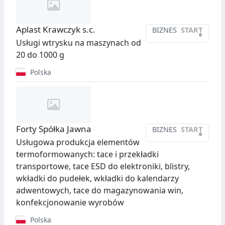
Aplast Krawczyk s.c.
BIZNES
START
•
Usługi wtrysku na maszynach od
20 do 1000 g
Polska
Forty Spółka Jawna
BIZNES
START
•
Usługowa produkcja elementów
termoformowanych: tace i przekładki
transportowe, tace ESD do elektroniki, blistry,
wkładki do pudełek, wkładki do kalendarzy
adwentowych, tace do magazynowania win,
konfekcjonowanie wyrobów
Polska