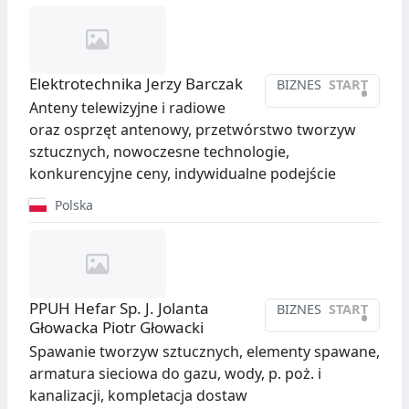
Elektrotechnika Jerzy Barczak
BIZNES
START
•
Anteny telewizyjne i radiowe
oraz osprzęt antenowy, przetwórstwo tworzyw
sztucznych, nowoczesne technologie,
konkurencyjne ceny, indywidualne podejście
Polska
PPUH Hefar Sp. J. Jolanta
BIZNES
START
•
Głowacka Piotr Głowacki
Spawanie tworzyw sztucznych, elementy spawane,
armatura sieciowa do gazu, wody, p. poż. i
kanalizacji, kompletacja dostaw