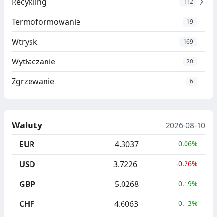
Recykling
112
Termoformowanie
19
Wtrysk
169
Wytłaczanie
20
Zgrzewanie
6
Waluty
2026-08-10
EUR
4.3037
0.06%
USD
3.7226
-0.26%
GBP
5.0268
0.19%
CHF
4.6063
0.13%