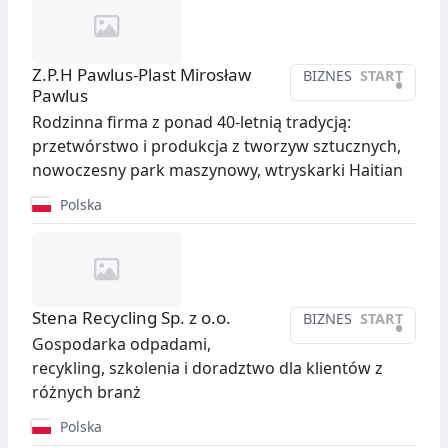
Z.P.H Pawlus-Plast Mirosław
BIZNES
START
•
Pawlus
Rodzinna firma z ponad 40-letnią tradycją:
przetwórstwo i produkcja z tworzyw sztucznych,
nowoczesny park maszynowy, wtryskarki Haitian
Polska
Stena Recycling Sp. z o.o.
BIZNES
START
•
Gospodarka odpadami,
recykling, szkolenia i doradztwo dla klientów z
różnych branż
Polska