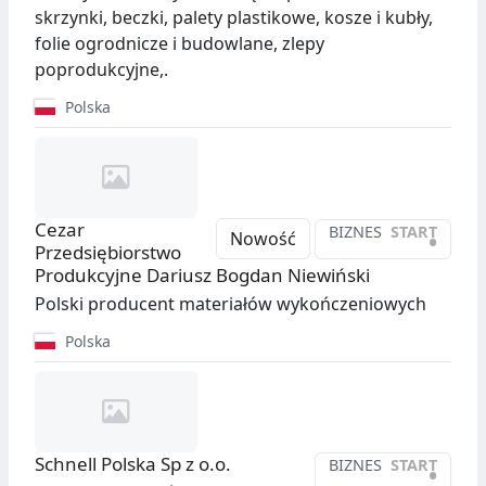
skrzynki, beczki, palety plastikowe, kosze i kubły,
folie ogrodnicze i budowlane, zlepy
poprodukcyjne,.
Polska
Cezar
BIZNES
START
•
Nowość
Przedsiębiorstwo
Produkcyjne Dariusz Bogdan Niewiński
Polski producent materiałów wykończeniowych
Polska
Schnell Polska Sp z o.o.
BIZNES
START
•