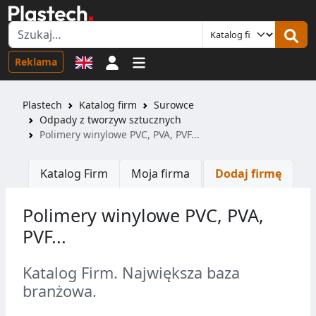
Logowanie
Reklama
Plastech
Katalog firm
Surowce
Odpady z tworzyw sztucznych
Polimery winylowe PVC, PVA, PVF...
Katalog Firm
Moja firma
Dodaj firmę
Polimery winylowe PVC, PVA,
PVF...
Katalog Firm. Największa baza
branżowa.