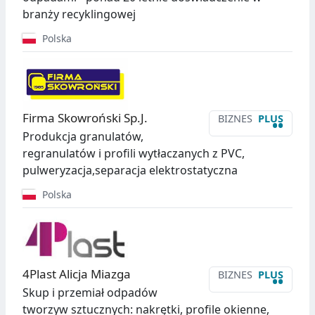
branży recyklingowej
Polska
Firma Skowroński Sp.J.
BIZNES
PLUS
••
Produkcja granulatów,
regranulatów i profili wytłaczanych z PVC,
pulweryzacja,separacja elektrostatyczna
Polska
4Plast Alicja Miazga
BIZNES
PLUS
••
Skup i przemiał odpadów
tworzyw sztucznych: nakrętki, profile okienne,