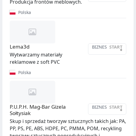
Produkcja frontów meblowych.
Polska
Lema3d
BIZNES
START
•
Wytwarzamy materiały
reklamowe z soft PVC
Polska
P.U.P.H. Mag-Bar Gizela
BIZNES
START
•
Sołtysiak
Skup i sprzedaż tworzyw sztucznych takich jak: PA,
PP, PS, PE, ABS, HDPE, PC, PMMA, POM, recykling
tworzyw sztucznych poprodukcyjnych i