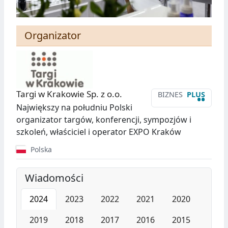
Organizator
Targi w Krakowie Sp. z o.o.
BIZNES
PLUS
••
Największy na południu Polski
organizator targów, konferencji, sympozjów i
szkoleń, właściciel i operator EXPO Kraków
Polska
Wiadomości
2024
2023
2022
2021
2020
2019
2018
2017
2016
2015