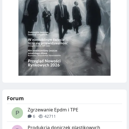
Forum
Zgrzewanie Epdm i TPE
6
42711
Produkcja doniczek plastikowych