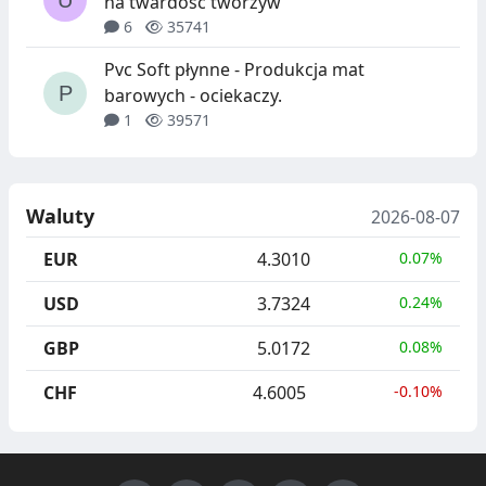
na twardość tworzyw
6
35741
Pvc Soft płynne - Produkcja mat
barowych - ociekaczy.
1
39571
Waluty
2026-08-07
EUR
4.3010
0.07%
USD
3.7324
0.24%
GBP
5.0172
0.08%
CHF
4.6005
-0.10%