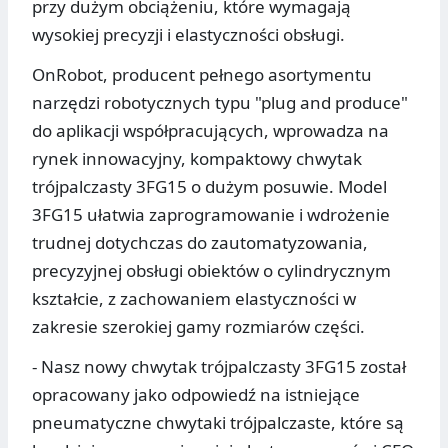
przy dużym obciążeniu, które wymagają
wysokiej precyzji i elastyczności obsługi.
OnRobot, producent pełnego asortymentu
narzędzi robotycznych typu "plug and produce"
do aplikacji współpracujących, wprowadza na
rynek innowacyjny, kompaktowy chwytak
trójpalczasty 3FG15 o dużym posuwie. Model
3FG15 ułatwia zaprogramowanie i wdrożenie
trudnej dotychczas do zautomatyzowania,
precyzyjnej obsługi obiektów o cylindrycznym
kształcie, z zachowaniem elastyczności w
zakresie szerokiej gamy rozmiarów części.
- Nasz nowy chwytak trójpalczasty 3FG15 został
opracowany jako odpowiedź na istniejące
pneumatyczne chwytaki trójpalczaste, które są