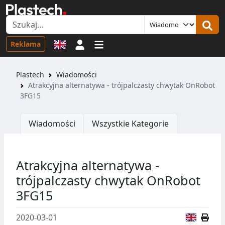
Logowanie
Reklama
Plastech
Wiadomości
Atrakcyjna alternatywa - trójpalczasty chwytak OnRobot
3FG15
Wiadomości
Wszystkie Kategorie
Atrakcyjna alternatywa -
trójpalczasty chwytak OnRobot
3FG15
Wersja
2020-03-01