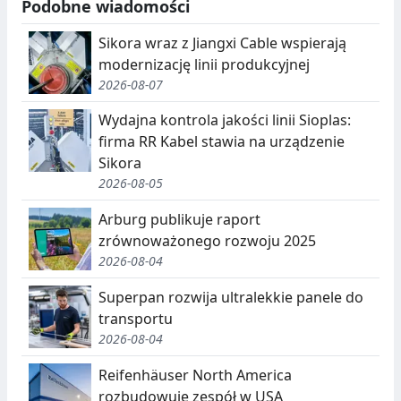
Podobne wiadomości
Sikora wraz z Jiangxi Cable wspierają
modernizację linii produkcyjnej
2026-08-07
Wydajna kontrola jakości linii Sioplas:
firma RR Kabel stawia na urządzenie
Sikora
2026-08-05
Arburg publikuje raport
zrównoważonego rozwoju 2025
2026-08-04
Superpan rozwija ultralekkie panele do
transportu
2026-08-04
Reifenhäuser North America
rozbudowuje zespół w USA