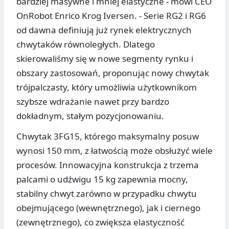
bardziej masywne i mniej elastyczne - mówi CEO
OnRobot Enrico Krog Iversen. - Serie RG2 i RG6
od dawna definiują już rynek elektrycznych
chwytaków równoległych. Dlatego
skierowaliśmy się w nowe segmenty rynku i
obszary zastosowań, proponując nowy chwytak
trójpalczasty, który umożliwia użytkownikom
szybsze wdrażanie nawet przy bardzo
dokładnym, stałym pozycjonowaniu.
Chwytak 3FG15, którego maksymalny posuw
wynosi 150 mm, z łatwością może obsłużyć wiele
procesów. Innowacyjna konstrukcja z trzema
palcami o udźwigu 15 kg zapewnia mocny,
stabilny chwyt zarówno w przypadku chwytu
obejmującego (wewnętrznego), jak i ciernego
(zewnętrznego), co zwiększa elastyczność