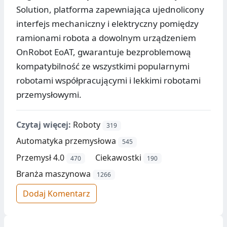
Solution, platforma zapewniająca ujednolicony
interfejs mechaniczny i elektryczny pomiędzy
ramionami robota a dowolnym urządzeniem
OnRobot EoAT, gwarantuje bezproblemową
kompatybilność ze wszystkimi popularnymi
robotami współpracującymi i lekkimi robotami
przemysłowymi.
Czytaj więcej:
Roboty
319
Automatyka przemysłowa
545
Przemysł 4.0
Ciekawostki
470
190
Branża maszynowa
1266
Dodaj Komentarz