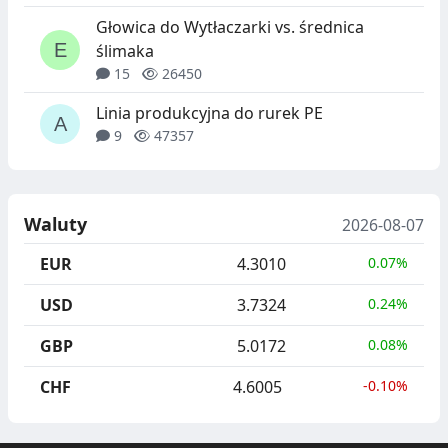
Głowica do Wytłaczarki vs. średnica
ślimaka
15
26450
Linia produkcyjna do rurek PE
9
47357
Waluty
2026-08-07
EUR
4.3010
0.07%
USD
3.7324
0.24%
GBP
5.0172
0.08%
CHF
4.6005
-0.10%