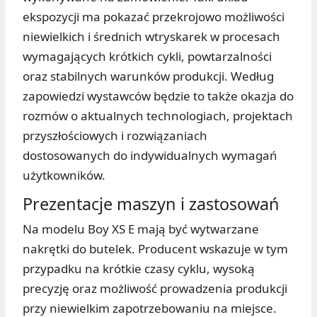
ekspozycji ma pokazać przekrojowo możliwości
niewielkich i średnich wtryskarek w procesach
wymagających krótkich cykli, powtarzalności
oraz stabilnych warunków produkcji. Według
zapowiedzi wystawców będzie to także okazja do
rozmów o aktualnych technologiach, projektach
przyszłościowych i rozwiązaniach
dostosowanych do indywidualnych wymagań
użytkowników.
Prezentacje maszyn i zastosowań
Na modelu Boy XS E mają być wytwarzane
nakrętki do butelek. Producent wskazuje w tym
przypadku na krótkie czasy cyklu, wysoką
precyzję oraz możliwość prowadzenia produkcji
przy niewielkim zapotrzebowaniu na miejsce.