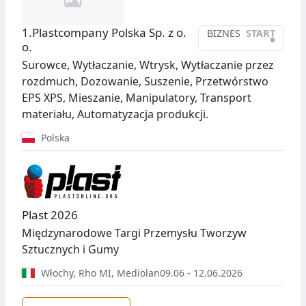
1.Plastcompany Polska Sp. z o.
BIZNES
START
•
o.
Surowce, Wytłaczanie, Wtrysk, Wytłaczanie przez
rozdmuch, Dozowanie, Suszenie, Przetwórstwo
EPS XPS, Mieszanie, Manipulatory, Transport
materiału, Automatyzacja produkcji.
Polska
Plast 2026
Międzynarodowe Targi Przemysłu Tworzyw
Sztucznych i Gumy
Włochy
,
Rho MI, Mediolan
09.06 - 12.06.2026