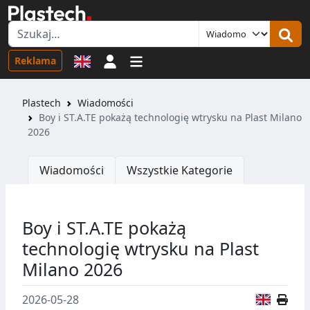
Logowanie
Reklama
Plastech
Wiadomości
Boy i ST.A.TE pokażą technologię wtrysku na Plast Milano
2026
Wiadomości
Wszystkie Kategorie
Boy i ST.A.TE pokażą
technologię wtrysku na Plast
Milano 2026
Wersja
2026-05-28