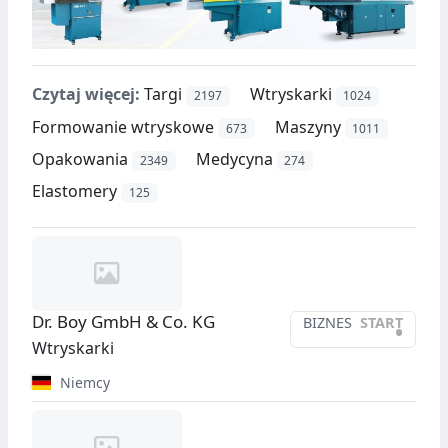
Czytaj więcej:
Targi
Wtryskarki
2197
1024
Formowanie wtryskowe
Maszyny
673
1011
Opakowania
Medycyna
2349
274
Elastomery
125
Dr. Boy GmbH & Co. KG
BIZNES
START
•
Wtryskarki
Niemcy