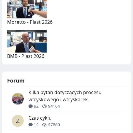
Moretto - Plast 2026
BMB - Plast 2026
Forum
Kilka pytań dotyczących procesu
wtryskowego i wtryskarek.
92
94164
Czas cyklu
14
47860