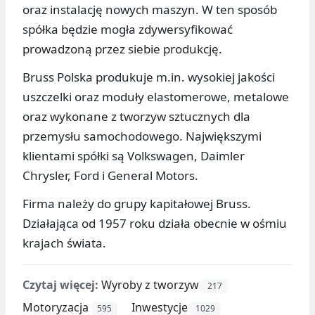
oraz instalację nowych maszyn. W ten sposób
spółka będzie mogła zdywersyfikować
prowadzoną przez siebie produkcję.
Bruss Polska produkuje m.in. wysokiej jakości
uszczelki oraz moduły elastomerowe, metalowe
oraz wykonane z tworzyw sztucznych dla
przemysłu samochodowego. Największymi
klientami spółki są Volkswagen, Daimler
Chrysler, Ford i General Motors.
Firma należy do grupy kapitałowej Bruss.
Działająca od 1957 roku działa obecnie w ośmiu
krajach świata.
Czytaj więcej:
Wyroby z tworzyw
217
Motoryzacja
Inwestycje
595
1029