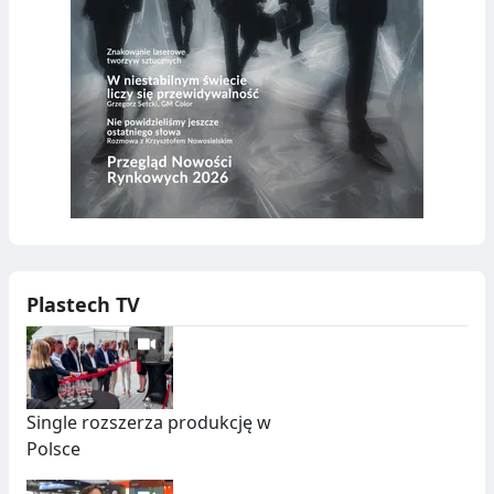
Plastech TV
Single rozszerza produkcję w
Polsce