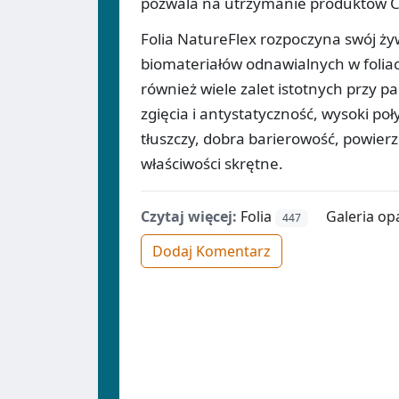
pozwala na utrzymanie produktów Ca
Folia NatureFlex rozpoczyna swój ż
biomateriałów odnawialnych w foliach
również wiele zalet istotnych przy 
zgięcia i antystatyczność, wysoki poł
tłuszczy, dobra barierowość, powier
właściwości skrętne.
Czytaj więcej:
Folia
Galeria o
447
Dodaj Komentarz