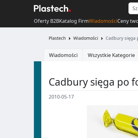
Oferty B2B
Katalog Firm
Wiadomości
Ceny tw
Plastech
Wiadomości
Cadbury sięga 
Wiadomości
Wszystkie Kategorie
Cadbury sięga po f
2010-05-17