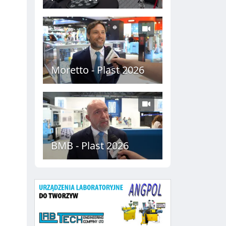
C
H
Moretto - Plast 2026
BMB - Plast 2026