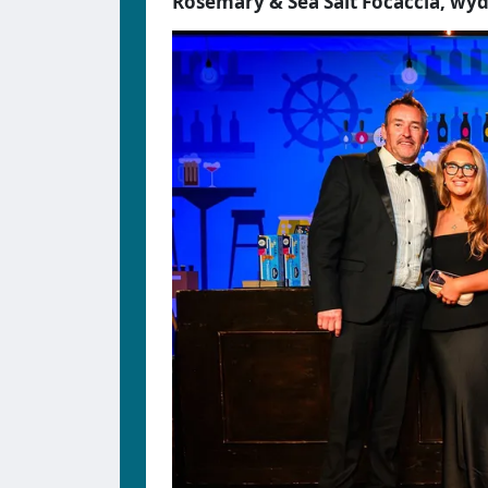
Rosemary & Sea Salt Focaccia, wy