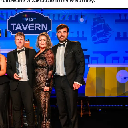
drukowane w zakładzie firmy w Burnley.