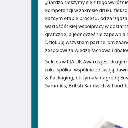
„Bardzo cieszymy się z tego wyróżni
kompetencji w zakresie druku flekso
każdym etapie procesu, od zarządzan
wartość ścisłej współpracy w dostar
graficzne, a jednocześnie zapewnia
Dziękuję wszystkim partnerom zaan
zespołowi za wiedzę fachową i dbałoś
Sukces w FIA UK Awards jest drugim
roku spółka, wspólnie ze swoją dawn
& Packaging, otrzymała nagrodę Env
Sammies, British Sandwich & Food T