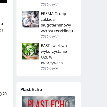
2026-08-07
EREMA Group
zakłada
ku
długoterminowy
 i
wzrost recyklingu
2026-08-07
BASF zwiększa
wykorzystanie
OZE w
tworzywach
2026-08-06
Plast Echo
nych