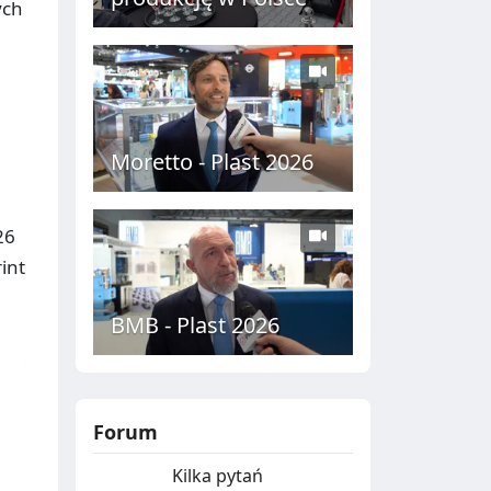
ych
Moretto - Plast 2026
26
int
BMB - Plast 2026
Forum
Kilka pytań