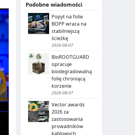
Podobne wiadomości
Popyt na folie
BOPP wraca na
stabilniejszą
ścieżkę
2026-08-07
BioROOTGUARD
opracuje
biodegradowalną
folię chroniącą
korzenie
2026-08-07
Vector awards
2026 za
zastosowania
prowadników
kablowych