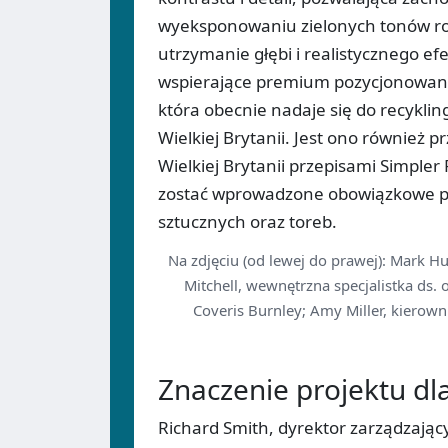
wyeksponowaniu zielonych tonów ro
utrzymanie głębi i realistycznego ef
wspierające premium pozycjonowani
która obecnie nadaje się do recyklin
Wielkiej Brytanii. Jest ono również
Wielkiej Brytanii przepisami Simple
zostać wprowadzone obowiązkowe p
sztucznych oraz toreb.
Na zdjęciu (od lewej do prawej): Mark H
Mitchell, wewnętrzna specjalistka ds. 
Coveris Burnley; Amy Miller, kierow
Znaczenie projektu dl
Richard Smith, dyrektor zarządzając