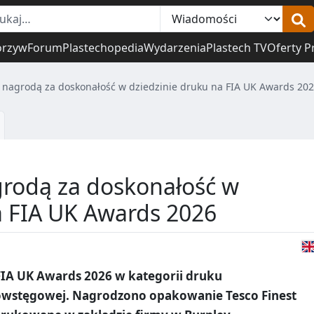
orzyw
Forum
Plastechopedia
Wydarzenia
Plastech TV
Oferty P
tą nagrodą za doskonałość w dziedzinie druku na FIA UK Awards 20
agrodą za doskonałość w
a FIA UK Awards 2026
 FIA UK Awards 2026 w kategorii druku
iowstęgowej. Nagrodzono opakowanie Tesco Finest