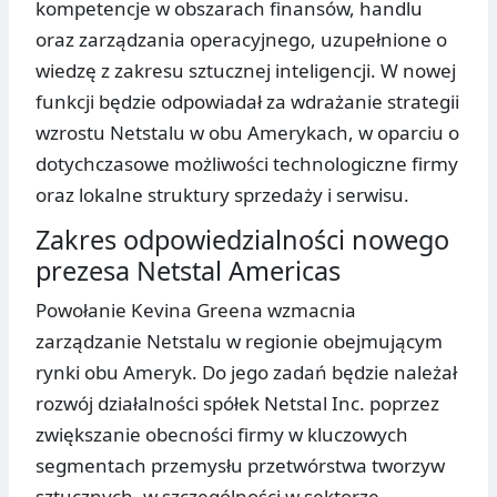
kompetencje w obszarach finansów, handlu
oraz zarządzania operacyjnego, uzupełnione o
wiedzę z zakresu sztucznej inteligencji. W nowej
funkcji będzie odpowiadał za wdrażanie strategii
wzrostu Netstalu w obu Amerykach, w oparciu o
dotychczasowe możliwości technologiczne firmy
oraz lokalne struktury sprzedaży i serwisu.
Zakres odpowiedzialności nowego
prezesa Netstal Americas
Powołanie Kevina Greena wzmacnia
zarządzanie Netstalu w regionie obejmującym
rynki obu Ameryk. Do jego zadań będzie należał
rozwój działalności spółek Netstal Inc. poprzez
zwiększanie obecności firmy w kluczowych
segmentach przemysłu przetwórstwa tworzyw
sztucznych, w szczególności w sektorze