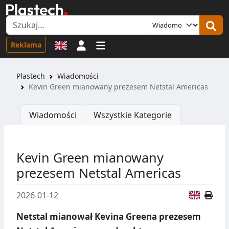
Logowanie
Reklama
Plastech
Wiadomości
Kevin Green mianowany prezesem Netstal Americas
Wiadomości
Wszystkie Kategorie
Kevin Green mianowany
prezesem Netstal Americas
Wersja
2026-01-12
Netstal mianował Kevina Greena prezesem