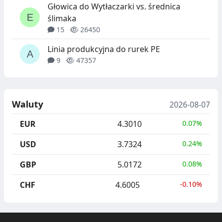
Głowica do Wytłaczarki vs. średnica
ślimaka
15
26450
Linia produkcyjna do rurek PE
9
47357
Waluty
2026-08-07
EUR
4.3010
0.07%
USD
3.7324
0.24%
GBP
5.0172
0.08%
CHF
4.6005
-0.10%