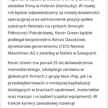
siedzibie firmy w Hebron (Kentucky). W nowej
roli będzie odpowiedzialny za rozwój działalności
operacyjnej oraz wzmocnienie pozycji spółek
zależnych Netstalu na rynkach Ameryki
Północnej i Południowej. Kevin Green będzie
podlegał bezpośrednio Renzo Davatzowi,
dyrektorowi generalnemu (CEO) Netstal
Maschinen AG z siedzibą w Näfels w Szwajcarii.
Kevin Green ma ponad 25 lat doświadczenia
menedżerskiego, zdobytego zarówno w
globalnych firmach z grupy blue chip, jak i w
przedsiębiorstwach o mniejszej kapitalizacji
działających w branżach opakowań, materiałów
oraz maszyn i urządzeń (capital equipment). W
trakcie kariery zawodowej rozwinął