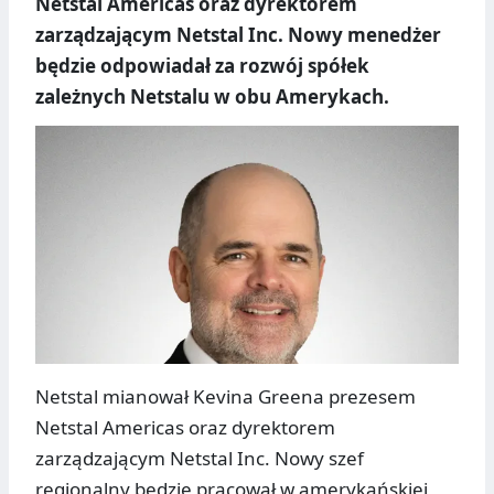
Netstal Americas oraz dyrektorem
zarządzającym Netstal Inc. Nowy menedżer
będzie odpowiadał za rozwój spółek
zależnych Netstalu w obu Amerykach.
Netstal mianował Kevina Greena prezesem
Netstal Americas oraz dyrektorem
zarządzającym Netstal Inc. Nowy szef
regionalny będzie pracował w amerykańskiej