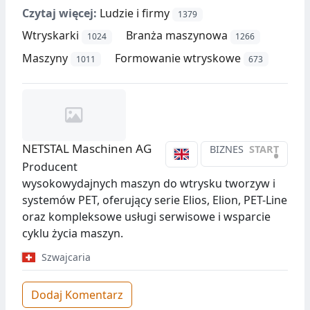
Czytaj więcej:
Ludzie i firmy
1379
Wtryskarki
Branża maszynowa
1024
1266
Maszyny
Formowanie wtryskowe
1011
673
NETSTAL Maschinen AG
BIZNES
START
•
Producent
wysokowydajnych maszyn do wtrysku tworzyw i
systemów PET, oferujący serie Elios, Elion, PET-Line
oraz kompleksowe usługi serwisowe i wsparcie
cyklu życia maszyn.
Szwajcaria
Dodaj Komentarz