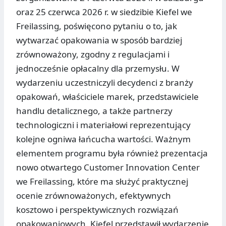
oraz 25 czerwca 2026 r. w siedzibie Kiefel we
Freilassing, poświęcono pytaniu o to, jak
wytwarzać opakowania w sposób bardziej
zrównoważony, zgodny z regulacjami i
jednocześnie opłacalny dla przemysłu. W
wydarzeniu uczestniczyli decydenci z branży
opakowań, właściciele marek, przedstawiciele
handlu detalicznego, a także partnerzy
technologiczni i materiałowi reprezentujący
kolejne ogniwa łańcucha wartości. Ważnym
elementem programu była również prezentacja
nowo otwartego Customer Innovation Center
we Freilassing, które ma służyć praktycznej
ocenie zrównoważonych, efektywnych
kosztowo i perspektywicznych rozwiązań
opakowaniowych. Kiefel przedstawił wydarzenie