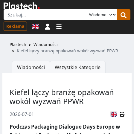
Logowanie
Reklama
Plastech
Wiadomości
Kiefel łączy branżę opakowań wokół wyzwań PPWR
Wiadomości
Wszystkie Kategorie
Kiefel łączy branżę opakowań
wokół wyzwań PPWR
Wersja
2026-07-01
Podczas Packaging Dialogue Days Europe w