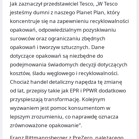
Jak zaznaczył przedstawiciel Tesco, „W Tesco
jesteśmy dumni z naszego Planet Plan, który
koncentruje się na zapewnieniu recyklowalności
opakowań, odpowiedzialnym pozyskiwaniu
surowców oraz ograniczaniu zbędnych
opakowań i tworzyw sztucznych. Dane
dotyczące opakowań są niezbędne do
podejmowania świadomych decyzji dotyczących
kosztów, śladu węglowego i recyklowalności.
Chociaż handel detaliczny napędza tę zmianę
od lat, przepisy takie jak EPR i PPWR dodatkowo
przyspieszają transformację. Kolejnym
wyzwaniem jest pomoc konsumentom w
lepszym zrozumieniu, co naprawdę oznacza
zrównoważone opakowanie”.
Franz Rittmannsberger z PreZero, należącego