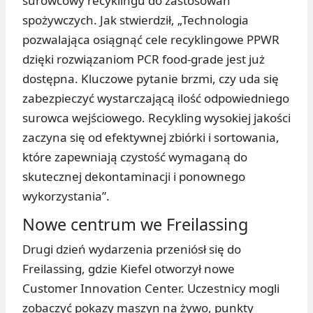
surowcowy recyklingu do zastosowań
spożywczych. Jak stwierdził, „Technologia
pozwalająca osiągnąć cele recyklingowe PPWR
dzięki rozwiązaniom PCR food-grade jest już
dostępna. Kluczowe pytanie brzmi, czy uda się
zabezpieczyć wystarczającą ilość odpowiedniego
surowca wejściowego. Recykling wysokiej jakości
zaczyna się od efektywnej zbiórki i sortowania,
które zapewniają czystość wymaganą do
skutecznej dekontaminacji i ponownego
wykorzystania”.
Nowe centrum we Freilassing
Drugi dzień wydarzenia przeniósł się do
Freilassing, gdzie Kiefel otworzył nowe
Customer Innovation Center. Uczestnicy mogli
zobaczyć pokazy maszyn na żywo, punkty