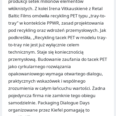
produkcji setek milionów elementów
włóknistych. Z kolei Irena Vitkauskienė z Retal
Baltic Films omówiła recykling PET typu „tray-to-
tray” w kontekście PPWR, zasad projektowania
pod recykling oraz wdrożeń przemysłowych. Jak
podkreśliła, „Recykling tacek PET w modelu tray-
to-tray nie jest już wyłącznie celem
technicznym. Staje się koniecznością
przemysłową. Budowanie zaufania do tacek PET
jako cyrkularnego rozwiązania
opakowaniowego wymaga otwartego dialogu,
praktycznych wskazówek i wspólnego
zrozumienia w całym łańcuchu wartości. Żadna
pojedyncza firma nie zamknie tego obiegu
samodzielnie. Packaging Dialogue Days
organizowane przez Kiefel pomagają to