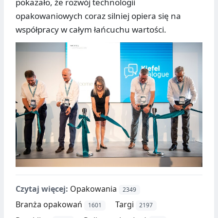
pokazało, że rozwój technologii
opakowaniowych coraz silniej opiera się na
współpracy w całym łańcuchu wartości.
Czytaj więcej:
Opakowania
2349
Branża opakowań
Targi
1601
2197