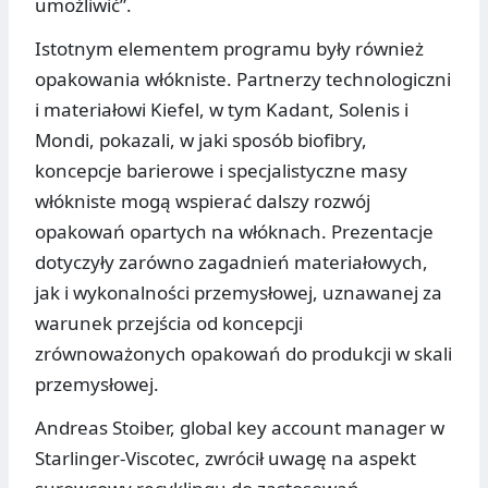
umożliwić”.
Istotnym elementem programu były również
opakowania włókniste. Partnerzy technologiczni
i materiałowi Kiefel, w tym Kadant, Solenis i
Mondi, pokazali, w jaki sposób biofibry,
koncepcje barierowe i specjalistyczne masy
włókniste mogą wspierać dalszy rozwój
opakowań opartych na włóknach. Prezentacje
dotyczyły zarówno zagadnień materiałowych,
jak i wykonalności przemysłowej, uznawanej za
warunek przejścia od koncepcji
zrównoważonych opakowań do produkcji w skali
przemysłowej.
Andreas Stoiber, global key account manager w
Starlinger-Viscotec, zwrócił uwagę na aspekt