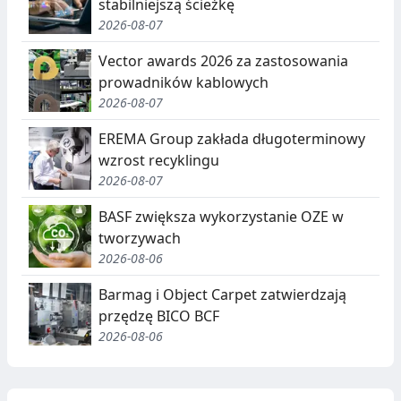
stabilniejszą ścieżkę
2026-08-07
Vector awards 2026 za zastosowania
prowadników kablowych
2026-08-07
EREMA Group zakłada długoterminowy
wzrost recyklingu
2026-08-07
BASF zwiększa wykorzystanie OZE w
tworzywach
2026-08-06
Barmag i Object Carpet zatwierdzają
przędzę BICO BCF
2026-08-06