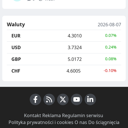
Waluty
2026-08-07
EUR
4.3010
0.07%
USD
3.7324
0.24%
GBP
5.0172
0.08%
CHF
4.6005
-0.10%
Facebook
RSS News
X (Twitter)
Youtube
LinkedIn
Kontakt
·
Reklama
·
Regulamin serwisu
·
Polityka prywatności i cookies
·
O nas
·
Do ściągnięcia