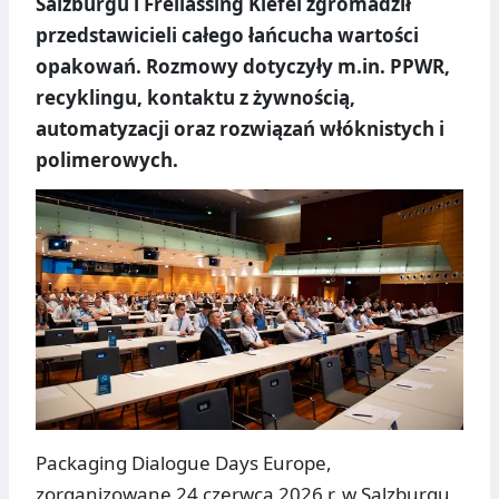
Salzburgu i Freilassing Kiefel zgromadził
przedstawicieli całego łańcucha wartości
opakowań. Rozmowy dotyczyły m.in. PPWR,
recyklingu, kontaktu z żywnością,
automatyzacji oraz rozwiązań włóknistych i
polimerowych.
Packaging Dialogue Days Europe,
zorganizowane 24 czerwca 2026 r. w Salzburgu