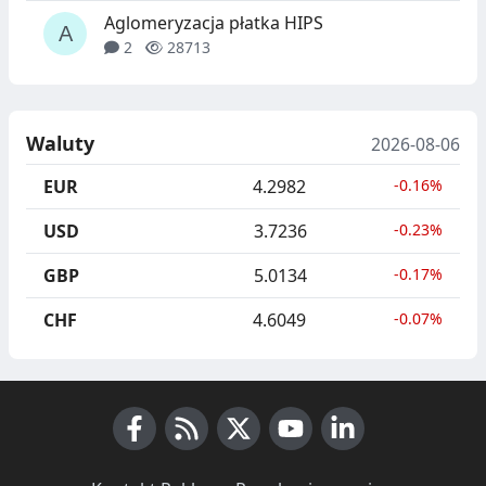
Aglomeryzacja płatka HIPS
2
28713
Waluty
2026-08-06
EUR
4.2982
-0.16%
USD
3.7236
-0.23%
GBP
5.0134
-0.17%
CHF
4.6049
-0.07%
Facebook
RSS News
X (Twitter)
Youtube
LinkedIn