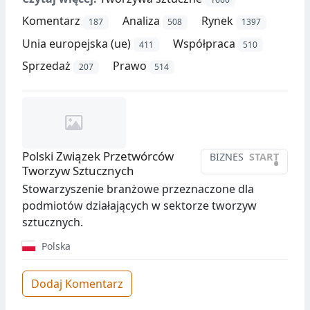
Komentarz
Analiza
Rynek
187
508
1397
Unia europejska (ue)
Współpraca
411
510
Sprzedaż
Prawo
207
514
Polski Związek Przetwórców
BIZNES
START
•
Tworzyw Sztucznych
Stowarzyszenie branżowe przeznaczone dla
podmiotów działających w sektorze tworzyw
sztucznych.
Polska
Dodaj Komentarz