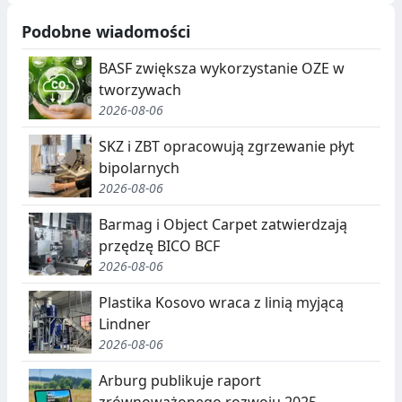
Podobne wiadomości
BASF zwiększa wykorzystanie OZE w
tworzywach
2026-08-06
SKZ i ZBT opracowują zgrzewanie płyt
bipolarnych
2026-08-06
Barmag i Object Carpet zatwierdzają
przędzę BICO BCF
2026-08-06
Plastika Kosovo wraca z linią myjącą
Lindner
2026-08-06
Arburg publikuje raport
zrównoważonego rozwoju 2025