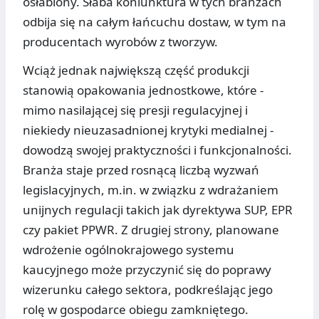
osłabiony. Słaba koniunktura w tych branżach
odbija się na całym łańcuchu dostaw, w tym na
producentach wyrobów z tworzyw.
Wciąż jednak największą część produkcji
stanowią opakowania jednostkowe, które -
mimo nasilającej się presji regulacyjnej i
niekiedy nieuzasadnionej krytyki medialnej -
dowodzą swojej praktyczności i funkcjonalności.
Branża staje przed rosnącą liczbą wyzwań
legislacyjnych, m.in. w związku z wdrażaniem
unijnych regulacji takich jak dyrektywa SUP, EPR
czy pakiet PPWR. Z drugiej strony, planowane
wdrożenie ogólnokrajowego systemu
kaucyjnego może przyczynić się do poprawy
wizerunku całego sektora, podkreślając jego
rolę w gospodarce obiegu zamkniętego.