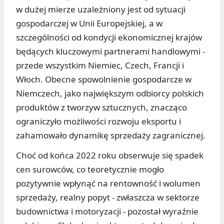
w dużej mierze uzależniony jest od sytuacji
gospodarczej w Unii Europejskiej, a w
szczególności od kondycji ekonomicznej krajów
będących kluczowymi partnerami handlowymi -
przede wszystkim Niemiec, Czech, Francji i
Włoch. Obecne spowolnienie gospodarcze w
Niemczech, jako największym odbiorcy polskich
produktów z tworzyw sztucznych, znacząco
ograniczyło możliwości rozwoju eksportu i
zahamowało dynamikę sprzedaży zagranicznej.
Choć od końca 2022 roku obserwuje się spadek
cen surowców, co teoretycznie mogło
pozytywnie wpłynąć na rentowność i wolumen
sprzedaży, realny popyt - zwłaszcza w sektorze
budownictwa i motoryzacji - pozostał wyraźnie