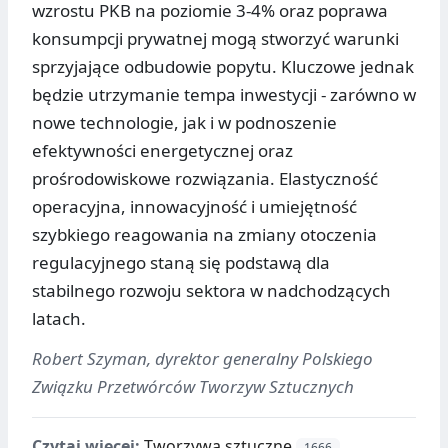
wzrostu PKB na poziomie 3-4% oraz poprawa
konsumpcji prywatnej mogą stworzyć warunki
sprzyjające odbudowie popytu. Kluczowe jednak
będzie utrzymanie tempa inwestycji - zarówno w
nowe technologie, jak i w podnoszenie
efektywności energetycznej oraz
prośrodowiskowe rozwiązania. Elastyczność
operacyjna, innowacyjność i umiejętność
szybkiego reagowania na zmiany otoczenia
regulacyjnego staną się podstawą dla
stabilnego rozwoju sektora w nadchodzących
latach.
Robert Szyman, dyrektor generalny Polskiego
Związku Przetwórców Tworzyw Sztucznych
Czytaj więcej:
Tworzywa sztuczne
1666