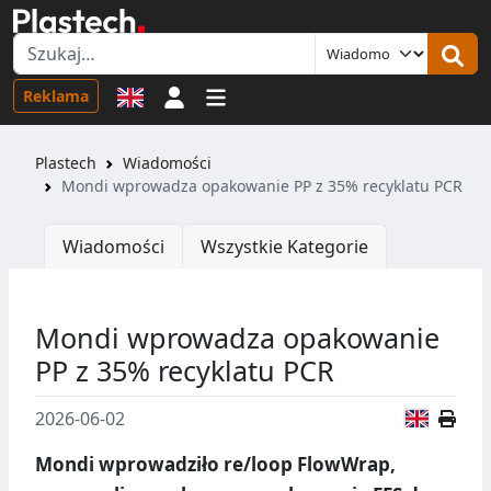
Logowanie
Reklama
Plastech
Wiadomości
Mondi wprowadza opakowanie PP z 35% recyklatu PCR
Wiadomości
Wszystkie Kategorie
Mondi wprowadza opakowanie
PP z 35% recyklatu PCR
Wersja
2026-06-02
Mondi wprowadziło re/loop FlowWrap,