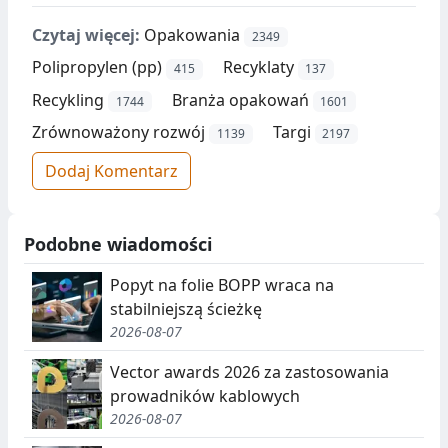
Czytaj więcej:
Opakowania
2349
Polipropylen (pp)
Recyklaty
415
137
Recykling
Branża opakowań
1744
1601
Zrównoważony rozwój
Targi
1139
2197
Dodaj Komentarz
Podobne wiadomości
Popyt na folie BOPP wraca na
stabilniejszą ścieżkę
2026-08-07
Vector awards 2026 za zastosowania
prowadników kablowych
2026-08-07