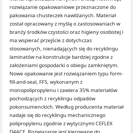
rozwiązanie opakowaniowe przeznaczone do
pakowania chusteczek nawilżanych. Materiał
został opracowany z myślą o zastosowaniach w
branży środków czystości oraz higieny osobistej i
ma wspierać przejście z dotychczas
stosowanych, nienadających się do recyklingu
laminatów na konstrukcje bardziej zgodne z
założeniami gospodarki o obiegu zamkniętym.
Nowe opakowanie jest rozwiązaniem typu form-
fill-and-seal, FFS, wykonanym z
monopolipropylenu i zawiera 35% materiałów
pochodzących z recyklingu odpadów
pokonsumenckich. Według producenta materiał
nadaje się do recyklingu mechanicznego
polipropylenu zgodnie z wytycznymi CEFLEX
D4ACE. Rozwiązanie jest kierowane do