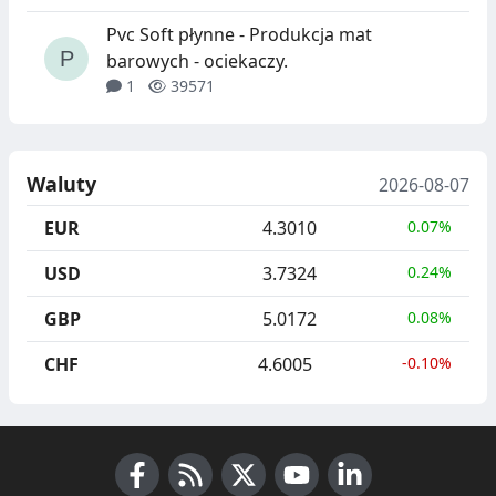
Pvc Soft płynne - Produkcja mat
barowych - ociekaczy.
1
39571
Waluty
2026-08-07
EUR
4.3010
0.07%
USD
3.7324
0.24%
GBP
5.0172
0.08%
CHF
4.6005
-0.10%