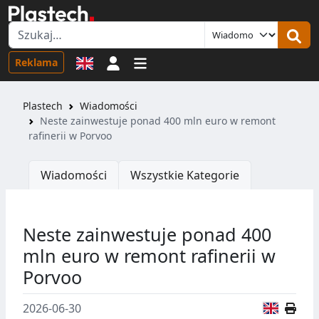
Logowanie
Reklama
Plastech
Wiadomości
Neste zainwestuje ponad 400 mln euro w remont
rafinerii w Porvoo
Wiadomości
Wszystkie Kategorie
Neste zainwestuje ponad 400
mln euro w remont rafinerii w
Porvoo
Wersja
2026-06-30