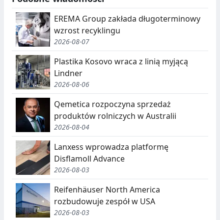
EREMA Group zakłada długoterminowy
wzrost recyklingu
2026-08-07
Plastika Kosovo wraca z linią myjącą
Lindner
2026-08-06
Qemetica rozpoczyna sprzedaż
produktów rolniczych w Australii
2026-08-04
Lanxess wprowadza platformę
Disflamoll Advance
2026-08-03
Reifenhäuser North America
rozbudowuje zespół w USA
2026-08-03