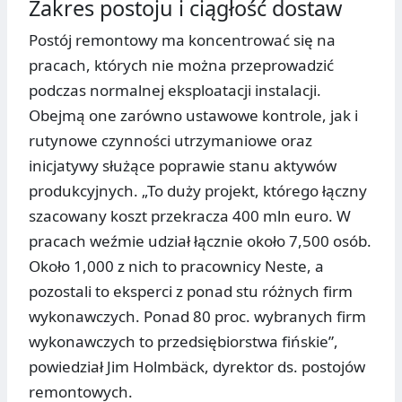
Zakres postoju i ciągłość dostaw
Postój remontowy ma koncentrować się na
pracach, których nie można przeprowadzić
podczas normalnej eksploatacji instalacji.
Obejmą one zarówno ustawowe kontrole, jak i
rutynowe czynności utrzymaniowe oraz
inicjatywy służące poprawie stanu aktywów
produkcyjnych. „To duży projekt, którego łączny
szacowany koszt przekracza 400 mln euro. W
pracach weźmie udział łącznie około 7,500 osób.
Około 1,000 z nich to pracownicy Neste, a
pozostali to eksperci z ponad stu różnych firm
wykonawczych. Ponad 80 proc. wybranych firm
wykonawczych to przedsiębiorstwa fińskie”,
powiedział Jim Holmbäck, dyrektor ds. postojów
remontowych.