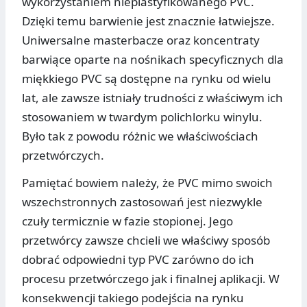
wykorzystaniem nieplastyfikowanego PVC.
Dzięki temu barwienie jest znacznie łatwiejsze.
Uniwersalne masterbacze oraz koncentraty
barwiące oparte na nośnikach specyficznych dla
miękkiego PVC są dostępne na rynku od wielu
lat, ale zawsze istniały trudności z właściwym ich
stosowaniem w twardym polichlorku winylu.
Było tak z powodu różnic we właściwościach
przetwórczych.
Pamiętać bowiem należy, że PVC mimo swoich
wszechstronnych zastosowań jest niezwykle
czuły termicznie w fazie stopionej. Jego
przetwórcy zawsze chcieli we właściwy sposób
dobrać odpowiedni typ PVC zarówno do ich
procesu przetwórczego jak i finalnej aplikacji. W
konsekwencji takiego podejścia na rynku