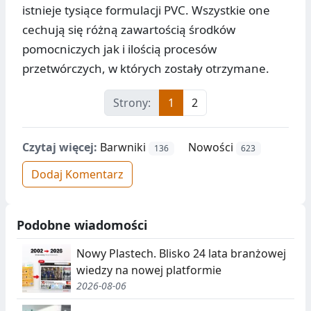
istnieje tysiące formulacji PVC. Wszystkie one
cechują się różną zawartością środków
pomocniczych jak i ilością procesów
przetwórczych, w których zostały otrzymane.
Strony:
1
2
Czytaj więcej:
Barwniki
Nowości
136
623
Dodaj Komentarz
Podobne wiadomości
Nowy Plastech. Blisko 24 lata branżowej
wiedzy na nowej platformie
2026-08-06