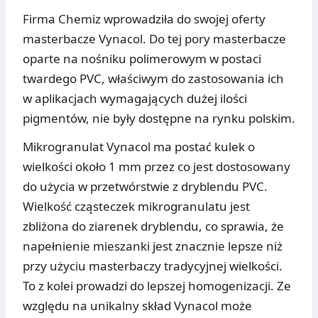
Firma Chemiz wprowadziła do swojej oferty
masterbacze Vynacol. Do tej pory masterbacze
oparte na nośniku polimerowym w postaci
twardego PVC, właściwym do zastosowania ich
w aplikacjach wymagających dużej ilości
pigmentów, nie były dostępne na rynku polskim.
Mikrogranulat Vynacol ma postać kulek o
wielkości około 1 mm przez co jest dostosowany
do użycia w przetwórstwie z dryblendu PVC.
Wielkość cząsteczek mikrogranulatu jest
zbliżona do ziarenek dryblendu, co sprawia, że
napełnienie mieszanki jest znacznie lepsze niż
przy użyciu masterbaczy tradycyjnej wielkości.
To z kolei prowadzi do lepszej homogenizacji. Ze
względu na unikalny skład Vynacol może