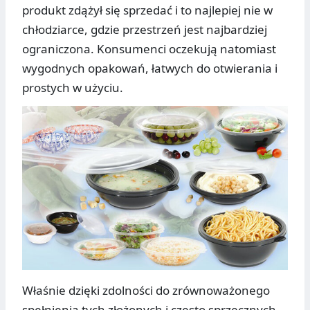
produkt zdążył się sprzedać i to najlepiej nie w
chłodziarce, gdzie przestrzeń jest najbardziej
ograniczona. Konsumenci oczekują natomiast
wygodnych opakowań, łatwych do otwierania i
prostych w użyciu.
Właśnie dzięki zdolności do zrównoważonego
spełnienia tych złożonych i często sprzecznych