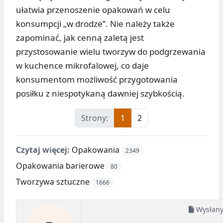
ułatwia przenoszenie opakowań w celu
konsumpcji „w drodze”. Nie należy także
zapominać, jak cenną zaletą jest
przystosowanie wielu tworzyw do podgrzewania
w kuchence mikrofalowej, co daje
konsumentom możliwość przygotowania
posiłku z niespotykaną dawniej szybkością.
Strony:
1
2
Czytaj więcej:
Opakowania
2349
Opakowania barierowe
80
Tworzywa sztuczne
1666
Wysłan