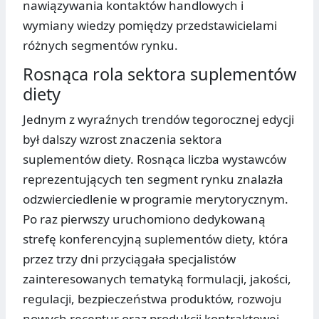
nawiązywania kontaktów handlowych i
wymiany wiedzy pomiędzy przedstawicielami
różnych segmentów rynku.
Rosnąca rola sektora suplementów
diety
Jednym z wyraźnych trendów tegorocznej edycji
był dalszy wzrost znaczenia sektora
suplementów diety. Rosnąca liczba wystawców
reprezentujących ten segment rynku znalazła
odzwierciedlenie w programie merytorycznym.
Po raz pierwszy uruchomiono dedykowaną
strefę konferencyjną suplementów diety, która
przez trzy dni przyciągała specjalistów
zainteresowanych tematyką formulacji, jakości,
regulacji, bezpieczeństwa produktów, rozwoju
nowych receptur oraz produkcji kontraktowej.