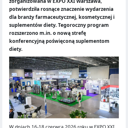
zorganizowana w EXPO XXI Warszawa,
potwierdziła rosnące znaczenie wydarzenia
dla branży farmaceutycznej, kosmetycznej i
suplementów diety. Tegoroczny program
rozszerzono m.in. o nową strefę
konferencyjną poświęconą suplementom
diety.
W dniach 16-18 czerwca 2026 roku w EXPO XXI