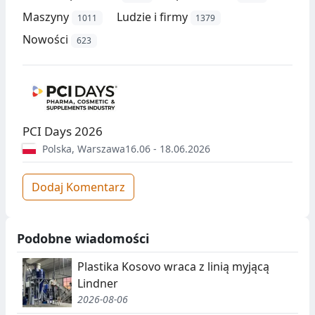
Maszyny
Ludzie i firmy
1011
1379
Nowości
623
PCI Days 2026
Polska
,
Warszawa
16.06 - 18.06.2026
Dodaj Komentarz
Podobne wiadomości
Plastika Kosovo wraca z linią myjącą
Lindner
2026-08-06