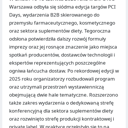
Warszawa odbyła się siódma edycja targów PCI
Days, wydarzenia B2B skierowanego do
przemysłu farmaceutycznego, kosmetycznego
oraz sektora suplementów diety. Tegoroczna
odsłona potwierdziła dalszy rozwój formuły
imprezy oraz jej rosnące znaczenie jako miejsca
spotkań producentów, dostawców technologii i
ekspertów reprezentujących poszczególne
ogniwa łańcucha dostaw. Po rekordowej edycji w
2025 roku organizatorzy rozbudowali program
oraz utrzymali przestrzeń wystawienniczą
obejmującą dwie hale tematyczne. Rozszerzono
także zakres wydarzenia o dedykowaną strefę
konferencyjną dla sektora suplementów diety
oraz rozwinięto strefę produkcji kontraktowej i
private label. W praktyce przełożyło się to na