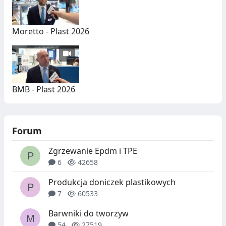
Moretto - Plast 2026
BMB - Plast 2026
Forum
Zgrzewanie Epdm i TPE
6
42658
Produkcja doniczek plastikowych
7
60533
Barwniki do tworzyw
54
27519