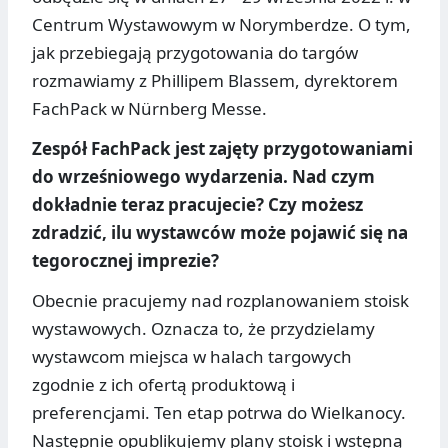
Centrum Wystawowym w Norymberdze. O tym,
jak przebiegają przygotowania do targów
rozmawiamy z Phillipem Blassem, dyrektorem
FachPack w Nürnberg Messe.
Zespół FachPack jest zajęty przygotowaniami
do wrześniowego wydarzenia. Nad czym
dokładnie teraz pracujecie? Czy możesz
zdradzić, ilu wystawców może pojawić się na
tegorocznej imprezie?
Obecnie pracujemy nad rozplanowaniem stoisk
wystawowych. Oznacza to, że przydzielamy
wystawcom miejsca w halach targowych
zgodnie z ich ofertą produktową i
preferencjami. Ten etap potrwa do Wielkanocy.
Następnie opublikujemy plany stoisk i wstępną