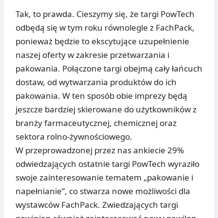
Tak, to prawda. Cieszymy się, że targi PowTech
odbędą się w tym roku równolegle z FachPack,
ponieważ będzie to ekscytujące uzupełnienie
naszej oferty w zakresie przetwarzania i
pakowania. Połączone targi obejmą cały łańcuch
dostaw, od wytwarzania produktów do ich
pakowania. W ten sposób obie imprezy będą
jeszcze bardziej skierowane do użytkowników z
branży farmaceutycznej, chemicznej oraz
sektora rolno-żywnościowego.
W przeprowadzonej przez nas ankiecie 29%
odwiedzających ostatnie targi PowTech wyraziło
swoje zainteresowanie tematem „pakowanie i
napełnianie”, co stwarza nowe możliwości dla
wystawców FachPack. Zwiedzających targi