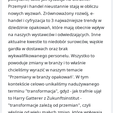
Przemysł i handel nieustannie stają w obliczu
nowych wyzwań. Zrównoważony rozwój, e-
handel i cyfryzacja to 3 najważniejsze trendy w
dziedzinie opakowań, które mają obecnie wpływ
na naszych wystawców i odwiedzających. Inne
aktualne kwestie to niedobór surowców, wąskie
gardła w dostawach oraz brak
wykwalifikowanego personelu. Wszystko to
powoduje zmiany w branży i to właśnie
chcieliśmy wyrazić w naszym temacie
"Przemiany w branży opakowań'. W tym
kontekście celowo unikaliśmy nadużywanego
terminu "transformacja", gdyż - jak trafnie ujął
to Harry Gatterer z Zukunftsinstitut -
"transformacje zależą od przemian", czyli
właśnie od wielu małych zmian, które wpływają