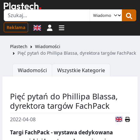
Logowanie
Reklama
Plastech
Wiadomości
Pięć pytań do Phillipa Blassa, dyrektora targów FachPack
Wiadomości
Wszystkie Kategorie
Pięć pytań do Phillipa Blassa,
dyrektora targów FachPack
Wersja
2022-04-08
Targi FachPack - wystawa dedykowana