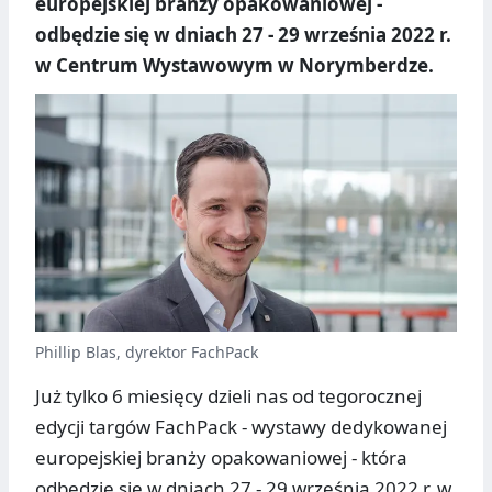
europejskiej branży opakowaniowej -
odbędzie się w dniach 27 - 29 września 2022 r.
w Centrum Wystawowym w Norymberdze.
Phillip Blas, dyrektor FachPack
Już tylko 6 miesięcy dzieli nas od tegorocznej
edycji targów FachPack - wystawy dedykowanej
europejskiej branży opakowaniowej - która
odbędzie się w dniach 27 - 29 września 2022 r. w