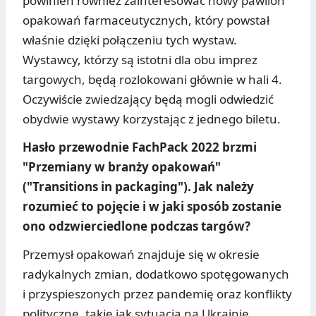
powinien również zainteresować nowy pawilon
opakowań farmaceutycznych, który powstał
właśnie dzięki połączeniu tych wystaw.
Wystawcy, którzy są istotni dla obu imprez
targowych, będą rozlokowani głównie w hali 4.
Oczywiście zwiedzający będą mogli odwiedzić
obydwie wystawy korzystając z jednego biletu.
Hasło przewodnie FachPack 2022 brzmi
"Przemiany w branży opakowań"
("Transitions in packaging"). Jak należy
rozumieć to pojęcie i w jaki sposób zostanie
ono odzwierciedlone podczas targów?
Przemysł opakowań znajduje się w okresie
radykalnych zmian, dodatkowo spotęgowanych
i przyspieszonych przez pandemię oraz konflikty
polityczne, takie jak sytuacja na Ukrainie.