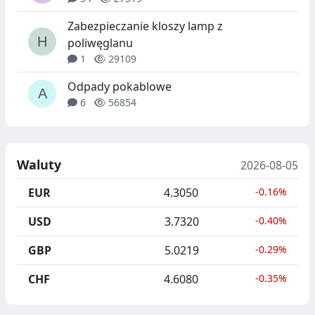
Zabezpieczanie kloszy lamp z
poliwęglanu
1
29109
Odpady pokablowe
6
56854
Waluty
2026-08-05
EUR
4.3050
-0.16%
USD
3.7320
-0.40%
GBP
5.0219
-0.29%
CHF
4.6080
-0.35%