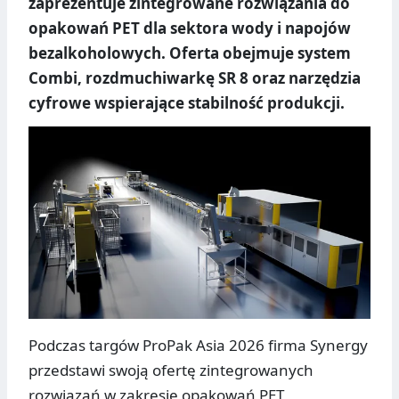
zaprezentuje zintegrowane rozwiązania do
opakowań PET dla sektora wody i napojów
bezalkoholowych. Oferta obejmuje system
Combi, rozdmuchiwarkę SR 8 oraz narzędzia
cyfrowe wspierające stabilność produkcji.
Podczas targów ProPak Asia 2026 firma Synergy
przedstawi swoją ofertę zintegrowanych
rozwiązań w zakresie opakowań PET,