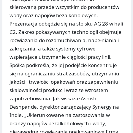
skierowaną przede wszystkim do producentów
wody oraz napojów bezalkoholowych.
Prezentacja odbędzie się na stoisku AG 28 w hali
C2. Zakres pokazywanych technologii obejmuje
rozwiązania do rozdmuchiwania, napełniania i
zakręcania, a także systemy cyfrowe
wspierające utrzymanie ciągłości pracy linii.
Spółka podkreśla, że jej podejście koncentruje
się na ograniczaniu strat zasobów, utrzymaniu
jakości i trwałości opakowań oraz zapewnieniu
skalowalności produkcji wraz ze wzrostem
zapotrzebowania. Jak wskazał Ashish
Deshpande, dyrektor zarządzający Synergy na
Indie, „Ukierunkowane na zastosowania w
branży napojów bezalkoholowych i wody,
niezawodne rozwiązania opakowaniowe firmy