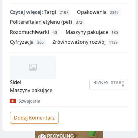
Czytaj więcej:
Targi
Opakowania
2197
2349
Politereftalan etylenu (pet)
372
Rozdmuchiwarki
Maszyny pakujące
40
185
Cyfryzacja
Zrównoważony rozwój
205
1139
Sidel
BIZNES
START
•
Maszyny pakujące
Szwajcaria
Dodaj Komentarz