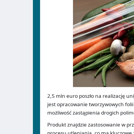
2,5 mln euro poszło na realizację u
jest opracowanie tworzywowych fol
możliwość zastąpienia drogich poli
Produkt znajdzie zastosowanie w pr
procesu utleniania, co ma kluczowe