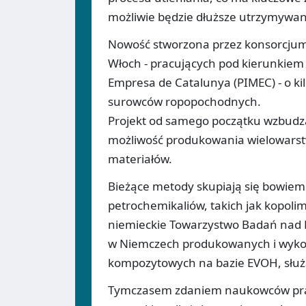
możliwie będzie dłuższe utrzymywan
Nowość stworzona przez konsorcjum ba
Włoch - pracujących pod kierunkiem h
Empresa de Catalunya (PIMEC) - o kil
surowców ropopochodnych.
Projekt od samego początku wzbudza
możliwość produkowania wielowarstw
materiałów.
Bieżące metody skupiają się bowiem
petrochemikaliów, takich jak kopoli
niemieckie Towarzystwo Badań nad 
w Niemczech produkowanych i wykor
kompozytowych na bazie EVOH, służ
Tymczasem zdaniem naukowców prac