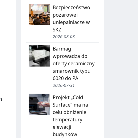
Bezpieczeństwo
pożarowe i
uniepalniacze w
SKZ
2026-08-03
Barmag
wprowadza do
oferty ceramiczny
smarownik typu
6020 do PA
2026-07-31
Projekt „Cold
m
Surface” ma na
celu obniżenie
temperatury
elewacji
budynków