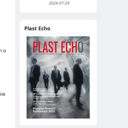
2026-07-29
Plast Echo
m o
nie