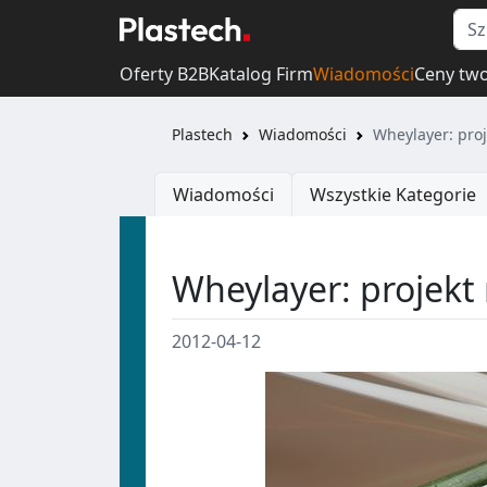
Oferty B2B
Katalog Firm
Wiadomości
Ceny tw
Plastech
Wiadomości
Wheylayer: proj
Wiadomości
Wszystkie Kategorie
Wheylayer: projekt 
2012-04-12